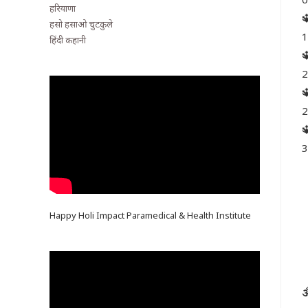
हरियाणा

हसो हसाओ चुटकुले
1
हिंदी कहानी

2

2

3
Happy Holi Impact Paramedical & Health Institute
