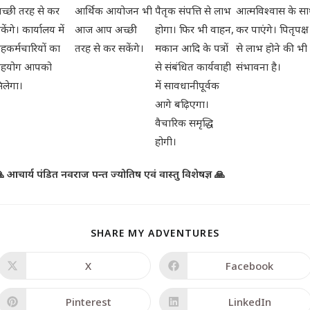
च्छी तरह से कर
आर्थिक आयोजन भी
पैतृक संपत्ति से लाभ
आत्मविश्वास के स
केंगे। कार्यालय में
आज आप अच्छी
होगा। फिर भी वाहन,
कर पाएंगे। पितृपक्ष
हकर्मचारियों का
तरह से कर सकेंगे।
मकान आदि के पत्रों
से लाभ होने की भी
हयोग आपको
से संबंधित कार्यवाही
संभावना है।
िलेगा।
में सावधानीपूर्वक
आगे बढ़िएगा।
वैचारिक समृद्धि
होगी।
 आचार्य पंडित नवराज पन्त ज्योतिष एवं वास्तु विशेषज्ञ 🙏
SHARE MY ADVENTURES
X
Facebook
Pinterest
LinkedIn