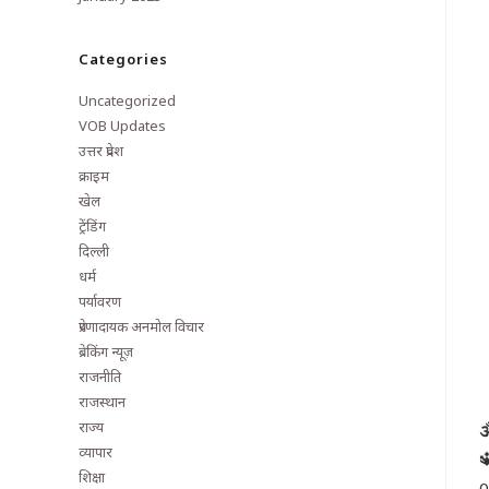
Categories
Uncategorized
VOB Updates
उत्तर प्रदेश
क्राइम
खेल
ट्रेंडिंग
दिल्ली
धर्म
पर्यावरण
प्रेरणादायक अनमोल विचार
ब्रेकिंग न्यूज़
राजनीति
राजस्थान
राज्य

व्यापार

शिक्षा
0