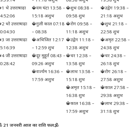
1 भे उत्तराषाढा
🔱यम घंटा 13:58 –
🔱शुभ 08:38 –
🔱उद्वेग 19:38 –
4:52:06
15:18 अशुभ
09:58 शुभ
21:18 अशुभ
2 भो उत्तराषाढा
🔱गुली काल 07:18
🔱रोग 09:58 –
🔱शुभ 21:18 –
0:04:30
– 08:38
11:18 अशुभ
22:58 शुभ
3 जा उत्तराषाढा
🔱अभिजित 12:17
🔱उद्वेग 11:18 –
🔱अमृत 22:58 –
5:16:39
– 12:59 शुभ
12:38 अशुभ
24:38 शुभ
4 जी उत्तराषाढा
🔱दूर मुहूर्त 08:43 –
🔱चर 12:38 –
🔱चर 24:38 –
0:28:42
09:26 अशुभ
13:58 शुभ
26:18 शुभ
🔱वर्ज्यम 16:36 –
🔱लाभ 13:58 –
🔱रोग 26:18 –
17:59 अशुभ
15:18 शुभ
27:58 अशुभ
🔱अमृत 15:18 –
🔱काल 27:58 –
16:38 शुभ
29:38 अशुभ
🔱काल 16:38 –
🔱लाभ 29:38 –
17:59 अशुभ
31:18 शुभ
 21 जनवरी आज का राशि फल🕉