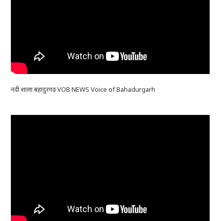
नंदी शाला बहादुरगढ़ VOB NEWS Voice of Bahadurgarh