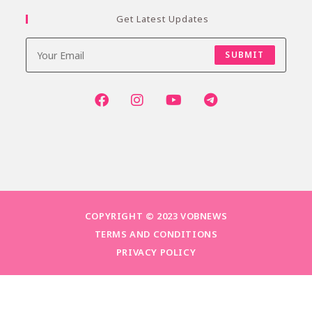
Get Latest Updates
SUBMIT
COPYRIGHT © 2023 VOBNEWS
TERMS AND CONDITIONS
PRIVACY POLICY