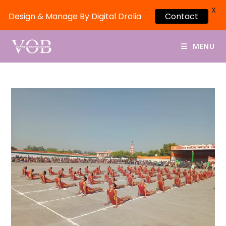
X
Contact
Design & Manage By Digital Drolia
MENU