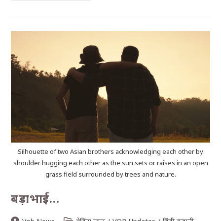
Silhouette of two Asian brothers acknowledging each other by
shoulder hugging each other as the sun sets or raises in an open
grass field surrounded by trees and nature.
बड़ाभाई…