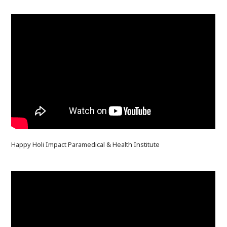
Happy Holi Impact Paramedical & Health Institute