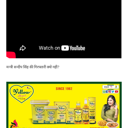
मन्त्री सन्दीप सिंह की गिरफ्तारी क्यो नही?