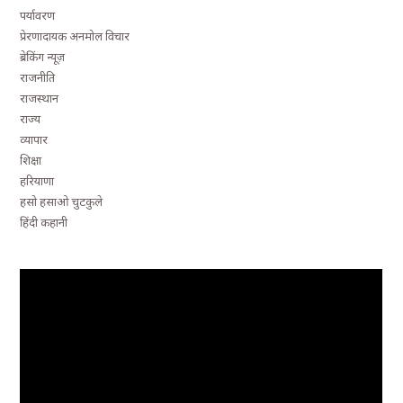
पर्यावरण
प्रेरणादायक अनमोल विचार
ब्रेकिंग न्यूज़
राजनीति
राजस्थान
राज्य
व्यापार
शिक्षा
हरियाणा
हसो हसाओ चुटकुले
हिंदी कहानी