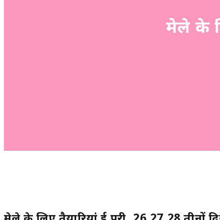
मेले के 
मेले के लिए तैयारियां हुई पूरी, 26,27,28 तीनों 