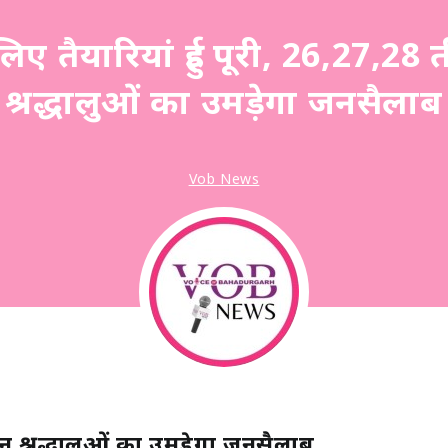
लिए तैयारियां हुई पूरी, 26,27,28 
श्रद्धालुओं का उमड़ेगा जनसैलाब
Vob News
दिन श्रद्धालुओं का उमड़ेगा जनसैलाब