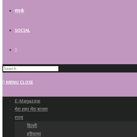
संपर्क
SOCIAL
TOGGLE
WEBSITE
MENU
CLOSE
SEARCH
E-Magazine
मेरा शहर मेरा बाजार
राज्य
दिल्ली
हरियाणा