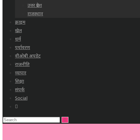
उत्तर प्रदेश
राजस्थान
क्राइम
खेल
धर्म
पर्यावरण
वीओबी अपडेट
राजनीति
व्यापार
शिक्षा
संपर्क
Social
Toggle
website
search