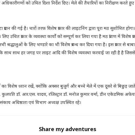
ित अधिकारीगणों को उचित दिशा निर्देश दिए। मेले की तैयारियों का निरीक्षण करते हुए
 प्रदान की गई है। चारों तरफ विशेष प्रकार की लाइटनिंग द्वारा पूरा मठ सुशोभित होगा। 
 के लिए उचित प्रकार के व्यवस्था कार्यों को सम्पूर्ण कर लिया गया है मठ प्रांगण में विश
्रद्धालुओं के लिए भण्डारे का भी विशेष प्रबन्ध कर दिया गया है। इस प्रकार से बाबा 
 के साथ साथ हर जगह पर लाइट आदि की विशेष व्यवस्था करवाई जा रही है है जिससे क
का विशेष ध्यान रखें, क्योंकि अक्सर बुजुर्ग और बच्चे मेले में एक दूसरे से बिछुड़ जा
, कुलपति डॉ. आर.एस. यादव, रजिस्ट्रार डॉ. मनोज कुमार वर्मा, डीन एकेडमिक अफेयर्
सभी संकाय अधिष्ठाता एवं विभाग अध्यक्ष उपस्थित रहे।
Share
Share my adventures