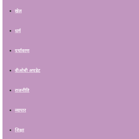
खेल
धर्म
पर्यावरण
वीओबी अपडेट
राजनीति
व्यापार
शिक्षा