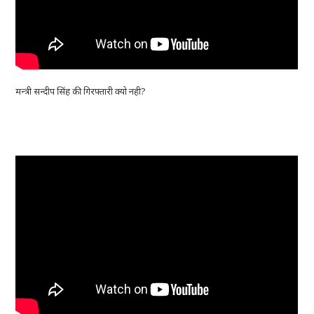
मन्त्री सन्दीप सिंह की गिरफ्तारी क्यो नही?