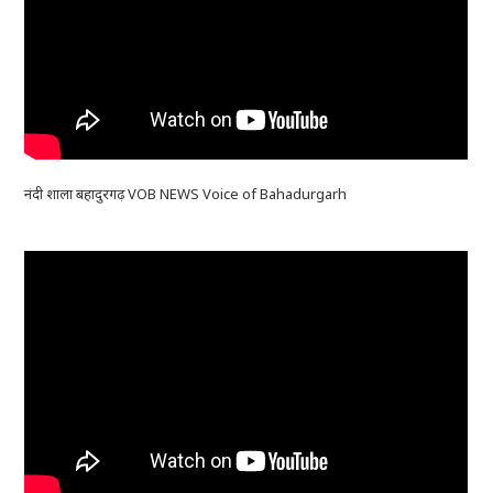
नंदी शाला बहादुरगढ़ VOB NEWS Voice of Bahadurgarh