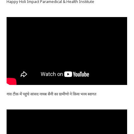
Happy Holi Impact Paramedical & Health Institute
गांव टीक में पहुंचे सांसद नायब सैनी का ग्रामीणो ने किया भव्य स्वागत