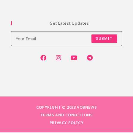
Get Latest Updates
SUBMIT
COPYRIGHT © 2023 VOBNEWS
TERMS AND CONDITIONS
PRIVACY POLICY