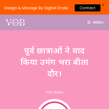
X
Design & Manage By Digital Drolia
Contact
MENU
पूर्व छात्राओं ने याद
किया उमंग भरा बीता
दौर।
Vob News