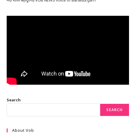
Search
SEARCH
About Vob