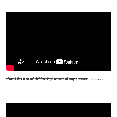
पत्रिका में चित्र में रंग भरो प्रतियोगिता में चुने गए छात्रों को उपहार कार्यक्रम vob news