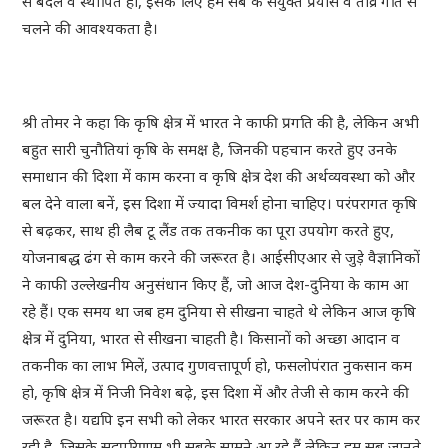
से बदलें व स्थापित हों, इसके लिए हम सब के संयुक्त प्रयास व तीव्र गति से
चलने की आवश्यकता है।
श्री तोमर ने कहा कि कृषि क्षेत्र में भारत ने काफी प्रगति की है, लेकिन अभी
बहुत सारी चुनौतियां कृषि के समक्ष है, जिनकी पहचान करते हुए उनके
समाधान की दिशा में काम करना व कृषि क्षेत्र देश की अर्थव्यवस्था को और
बल देने वाला बनें, इस दिशा में ज्यादा विमर्श होना चाहिए। परंपरागत कृषि
से बढ़कर, साथ ही लैब टू लैंड तक तकनीक का पूरा उपयोग करते हुए,
योजनाबद्ध ढंग से काम करने की जरूरत है। आईसीएआर से जुड़े वैज्ञानिकों
ने काफी उल्लेखनीय अनुसंधान किए हैं, जो आज देश-दुनिया के काम आ
रहे हैं। एक समय था जब हम दुनिया से सीखना चाहते थे लेकिन आज कृषि
क्षेत्र में दुनिया, भारत से सीखना चाहती है। किसानों को अच्छा आदान व
तकनीक का लाभ मिलें, उत्पाद गुणवत्तापूर्ण हो, फसलोपंरात नुकसान कम
हो, कृषि क्षेत्र में निजी निवेश बढ़े, इस दिशा में और तेजी से काम करने की
जरूरत है। यद्यपि इन सभी को लेकर भारत सरकार अपने स्तर पर काम कर
रही है, जिसके सद्परिणाम भी सबके सामने आ रहे हैं लेकिन हम सब जानते