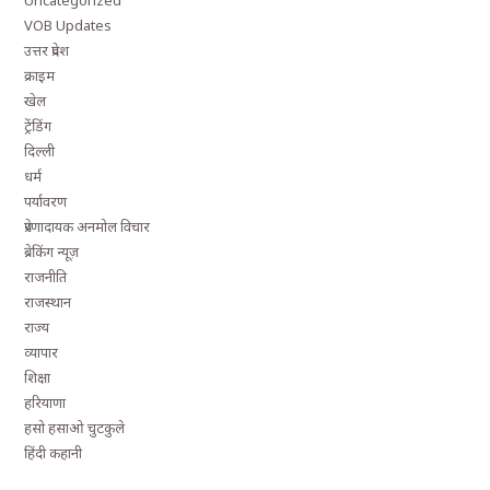
Uncategorized
VOB Updates
उत्तर प्रदेश
क्राइम
खेल
ट्रेंडिंग
दिल्ली
धर्म
पर्यावरण
प्रेरणादायक अनमोल विचार
ब्रेकिंग न्यूज़
राजनीति
राजस्थान
राज्य
व्यापार
शिक्षा
हरियाणा
हसो हसाओ चुटकुले
हिंदी कहानी