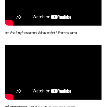
गांव टीक में पहुंचे सांसद नायब सैनी का ग्रामीणो ने किया भव्य स्वागत
नंदी शाला बहादुरगढ़ VOB NEWS Voice of Bahadurgarh