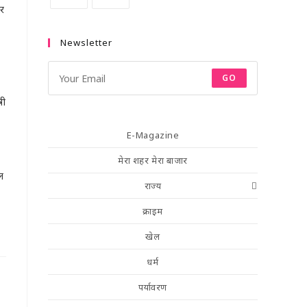
र
Newsletter
GO
री
E-Magazine
मेरा शहर मेरा बाजार
ल
राज्य
क्राइम
खेल
धर्म
पर्यावरण