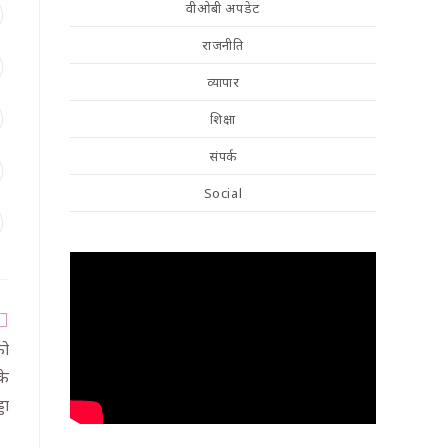
वीओबी अपडेट
राजनीति
व्यापार
शिक्षा
संपर्क
Social
को
के
डा