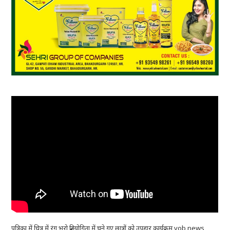
पत्रिका में चित्र में रंग भरो प्रतियोगिता में चुने गए छात्रों को उपहार कार्यक्रम vob news