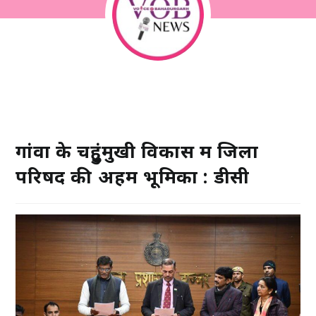
गांवों के चहुुंमुखी विकास में जिला
परिषद की अहम भूमिका : डीसी