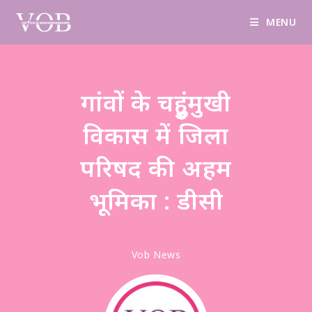
Design & Manage By Digital Drolia
Contact
MENU
गांवों के चहुुंमुखी
विकास में जिला
परिषद की अहम
भूमिका : डीसी
Vob News