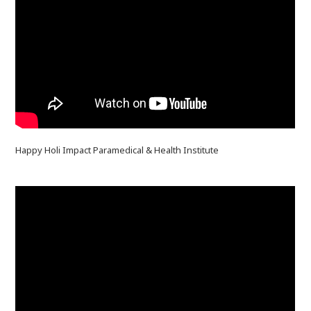
Happy Holi Impact Paramedical & Health Institute