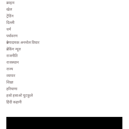
क्राइम
खेल
ट्रेंडिंग
दिल्ली
धर्म
पर्यावरण
प्रेरणादायक अनमोल विचार
ब्रेकिंग न्यूज़
राजनीति
राजस्थान
राज्य
व्यापार
शिक्षा
हरियाणा
हसो हसाओ चुटकुले
हिंदी कहानी