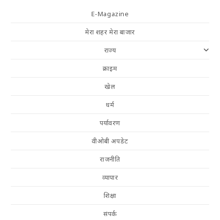
E-Magazine
मेरा शहर मेरा बाजार
राज्य
क्राइम
खेल
धर्म
पर्यावरण
वीओबी अपडेट
राजनीति
व्यापार
शिक्षा
संपर्क