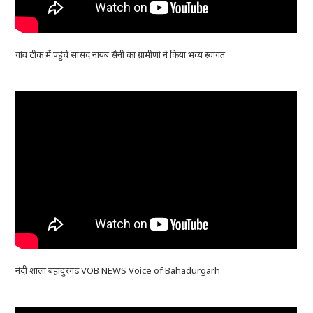
गांव टीक में पहुंचे सांसद नायब सैनी का ग्रामीणो ने किया भव्य स्वागत
नंदी शाला बहादुरगढ़ VOB NEWS Voice of Bahadurgarh