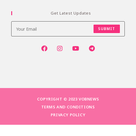
Get Latest Updates
SUBMIT
COPYRIGHT © 2023 VOBNEWS
TERMS AND CONDITIONS
PRIVACY POLICY