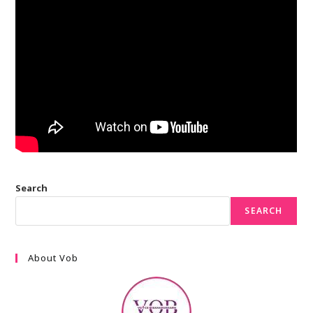
Search
SEARCH
About Vob