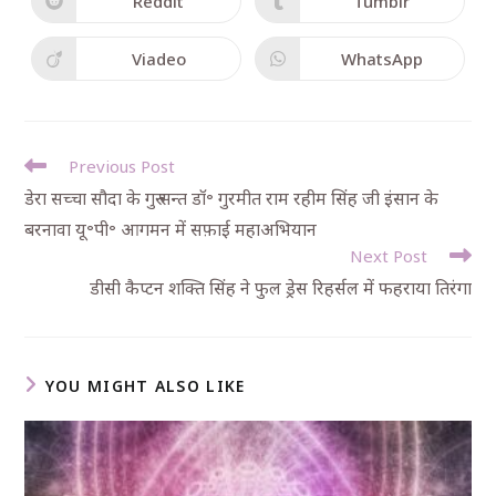
Reddit
Tumblr
Viadeo
WhatsApp
Previous Post
डेरा सच्चा सौदा के गुरु सन्त डॉ॰ गुरमीत राम रहीम सिंह जी इंसान के
बरनावा यू॰पी॰ आगमन में सफ़ाई महाअभियान
Next Post
डीसी कैप्टन शक्ति सिंह ने फुल ड्रेस रिहर्सल में फहराया तिरंगा
YOU MIGHT ALSO LIKE