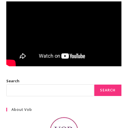
Search
SEARCH
About Vob