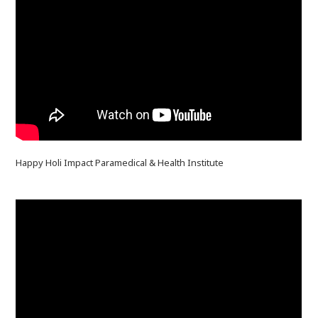
Happy Holi Impact Paramedical & Health Institute