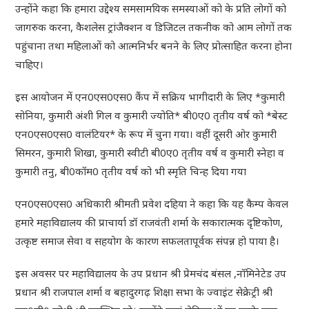
उन्होंने कहा कि हमारा उद्देश्य समसामयिक समस्याओं को के प्रति लोगों को
जागरुक करना, कैशलेस ट्रांजैक्शन व डिजिटल तकनीक को आम लोगों तक
पहुंचाना तथा महिलाओं को आत्मनिर्भर बनने के लिए प्रोत्साहित करना होना
चाहिए।
इस आयोजन में एन0एस0एस0 कैंप में सक्रिय भागीदारी के लिए *कुमारी
सोनिया, कुमारी अंशी गिल व कुमारी ज्योति* बी0ए0 तृतीय वर्ष को *बेस्ट
एन0एस0एस0 वालंटियर* के रूप में चुना गया। वहीं दूसरी ओर कुमारी
सिमरन, कुमारी शिखा, कुमारी स्वीटी बी0ए0 तृतीय वर्ष व कुमारी स्नेहा व
कुमारी तनु, बी0कॉम0 तृतीय वर्ष को भी स्मृति चिन्ह दिया गया
एन0एस0एस0 अधिकारी श्रीमती प्रवेश दहिया ने कहा कि यह कैम्प केवल
हमारे महाविद्यालय की प्राचार्या डॉ राजव‌ंती शर्मा के सकारात्मक दृष्टिकोण,
उत्कृष्ट समाज सेवा व सहयोग के कारण सफलतापूर्वक संपन्न हो पाया है।
इस अवसर पर महाविद्यालय के उप प्रधान श्री प्रेमचंद बंसल ,नॉमिनेटेड उप
प्रधान श्री राजपाल शर्मा व बहादुरगढ़ शिक्षा सभा के ज्वाइंट सेक्रेट्री श्री