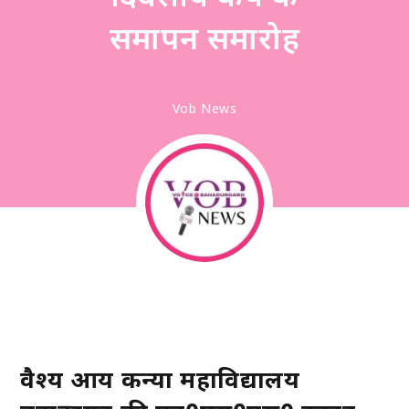
समापन समारोह
Vob News
वैश्य आर्य कन्या महाविद्यालय