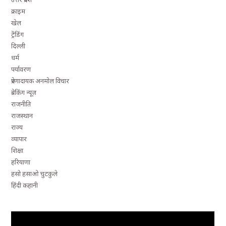
क्राइम
खेल
ट्रेंडिंग
दिल्ली
धर्म
पर्यावरण
प्रेरणादायक अनमोल विचार
ब्रेकिंग न्यूज़
राजनीति
राजस्थान
राज्य
व्यापार
शिक्षा
हरियाणा
हसो हसाओ चुटकुले
हिंदी कहानी