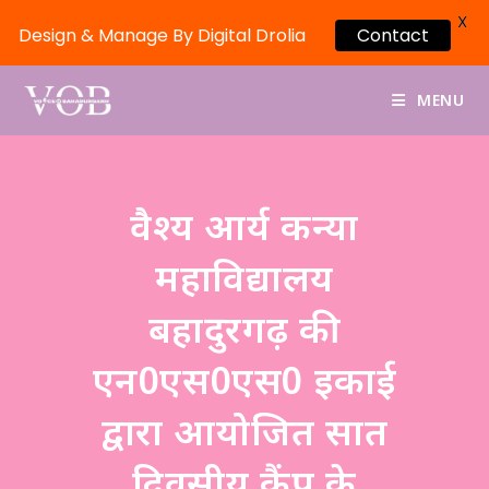
X
Design & Manage By Digital Drolia
Contact
MENU
वैश्य आर्य कन्या
महाविद्यालय
बहादुरगढ़ की
एन0एस0एस0 इकाई
द्वारा आयोजित सात
दिवसीय कैंप के