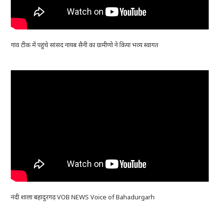
गांव टीक में पहुंचे सांसद नायब सैनी का ग्रामीणो ने किया भव्य स्वागत
नंदी शाला बहादुरगढ़ VOB NEWS Voice of Bahadurgarh