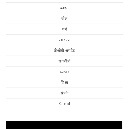
क्राइम
खेल
धर्म
पर्यावरण
वीओबी अपडेट
राजनीति
व्यापार
शिक्षा
संपर्क
Social