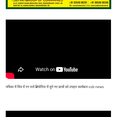
पत्रिका में चित्र में रंग भरो प्रतियोगिता में चुने गए छात्रों को उपहार कार्यक्रम vob news