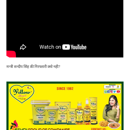
मन्त्री सन्दीप सिंह की गिरफ्तारी क्यो नही?