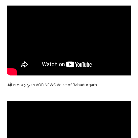
नंदी शाला बहादुरगढ़ VOB NEWS Voice of Bahadurgarh