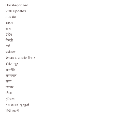
Uncategorized
VOB Updates
उत्तर प्रदेश
क्राइम
खेल
ट्रेंडिंग
दिल्ली
धर्म
पर्यावरण
प्रेरणादायक अनमोल विचार
ब्रेकिंग न्यूज़
राजनीति
राजस्थान
राज्य
व्यापार
शिक्षा
हरियाणा
हसो हसाओ चुटकुले
हिंदी कहानी