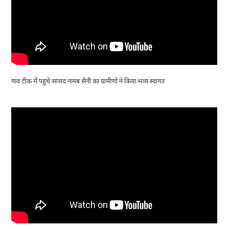
गांव टीक में पहुंचे सांसद नायब सैनी का ग्रामीणो ने किया भव्य स्वागत