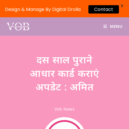
X
Design & Manage By Digital Drolia
Contact
MENU
दस साल पुराने
आधार कार्ड कराएं
अपडेट : अमित
Vob News