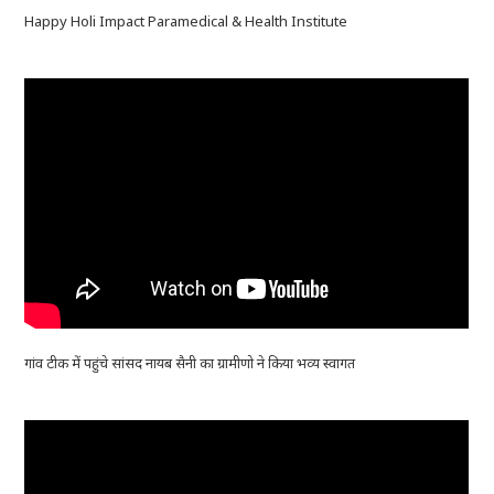
Happy Holi Impact Paramedical & Health Institute
गांव टीक में पहुंचे सांसद नायब सैनी का ग्रामीणो ने किया भव्य स्वागत