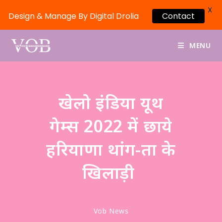
X
Design & Manage By Digital Drolia
Contact
MENU
खेलो इंडिया यूथ
गेम्स 2022 में छाये
हरियाणा थांग-ता के
खिलाड़ी
Vob News