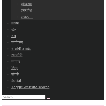
हरियाणा
उत्तर प्रदेश
राजस्थान
क्राइम
खेल
धर्म
पर्यावरण
वीओबी अपडेट
राजनीति
व्यापार
शिक्षा
संपर्क
Social
Toggle website search