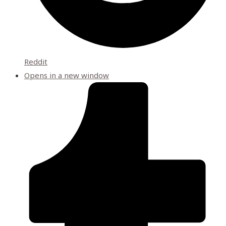
Reddit
Opens in a new window