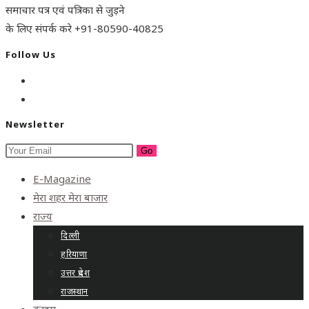
समाचार पत्र एवं पत्रिका से जुड़ने
के लिए संपर्क करे +91-80590-40825
Follow Us
Newsletter
Go
E-Magazine
मेरा शहर मेरा बाजार
राज्य
दिल्ली
हरियाणा
उत्तर प्रदेश
राजस्थान