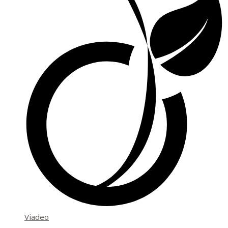
Viadeo