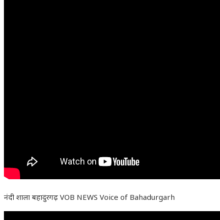
नंदी शाला बहादुरगढ़ VOB NEWS Voice of Bahadurgarh