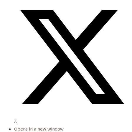
X
Opens in a new window