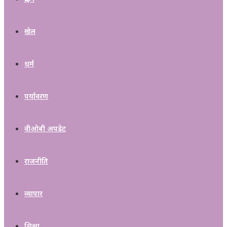
खेल
धर्म
पर्यावरण
वीओबी अपडेट
राजनीति
व्यापार
शिक्षा