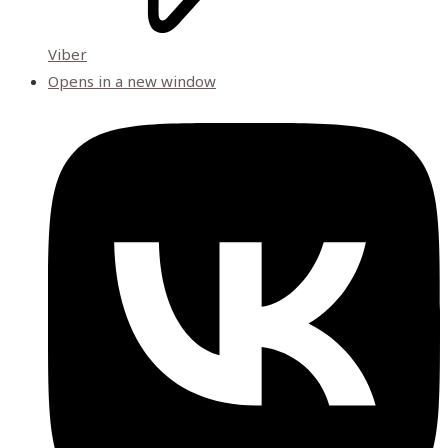
Viber
Opens in a new window