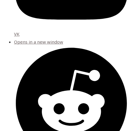
VK
Opens in a new window