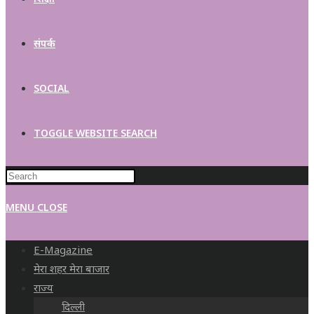
संपर्क
SOCIAL
TOGGLE WEBSITE SEARCH
MENU
CLOSE
E-Magazine
मेरा शहर मेरा बाजार
राज्य
दिल्ली