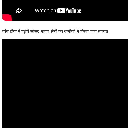
गांव टीक में पहुंचे सांसद नायब सैनी का ग्रामीणो ने किया भव्य स्वागत