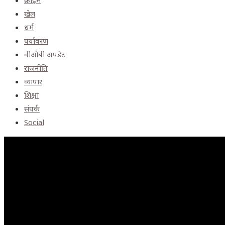
क्राइम
खेल
धर्म
पर्यावरण
वीओबी अपडेट
राजनीति
व्यापार
शिक्षा
संपर्क
Social