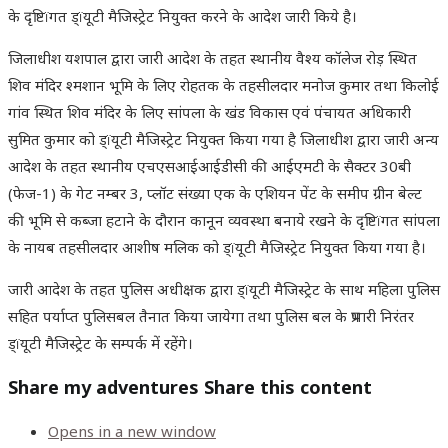
के दृष्टिïगत ड्ïयूटी मैजिस्ट्रेट नियुक्त करने के आदेश जारी किये है।
जिलाधीश यशपाल द्वारा जारी आदेश के तहत स्थानीय वैश्य कॉलेज रोड़ स्थित
शिव मंदिर श्मशान भूमि के लिए रोहतक के तहसीलदार मनोज कुमार तथा किलोई
गांव स्थित शिव मंदिर के लिए सांपला के खंड विकास एवं पंचायत अधिकारी
सुमित कुमार को ड्ïयूटी मैजिस्ट्रेट नियुक्त किया गया है जिलाधीश द्वारा जारी अन्य
आदेश के तहत स्थानीय एचएसआईआईडीसी की आईएमटी के सैक्टर 30बी
(फेज-1) के गेट नम्बर 3, प्लॉट संख्या एक के एशियन पेंट के समीप ग्रीन बेल्ट
की भूमि से कब्जा हटाने के दौरान कानून व्यवस्था बनाये रखने के दृष्टिïगत सांपला
के नायब तहसीलदार आशीष मलिक को ड्ïयूटी मैजिस्ट्रेट नियुक्त किया गया है।
जारी आदेश के तहत पुलिस अधीक्षक द्वारा ड्ïयूटी मैजिस्ट्रेट के साथ महिला पुलिस
सहित पर्याप्त पुलिसबल तैनात किया जायेगा तथा पुलिस बल के प्रभारी निरंतर
ड्ïयूटी मैजिस्ट्रेट के सम्पर्क में रहेंगे।
Share my adventures
Share this content
Opens in a new window