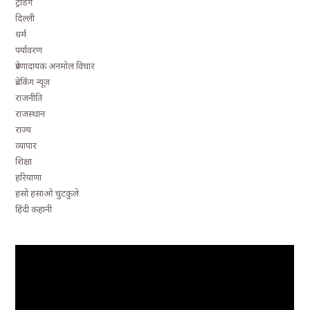
ट्रेंडिंग
दिल्ली
धर्म
पर्यावरण
प्रेरणादायक अनमोल विचार
ब्रेकिंग न्यूज़
राजनीति
राजस्थान
राज्य
व्यापार
शिक्षा
हरियाणा
हसो हसाओ चुटकुले
हिंदी कहानी