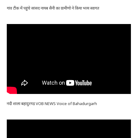
गांव टीक में पहुंचे सांसद नायब सैनी का ग्रामीणो ने किया भव्य स्वागत
नंदी शाला बहादुरगढ़ VOB NEWS Voice of Bahadurgarh