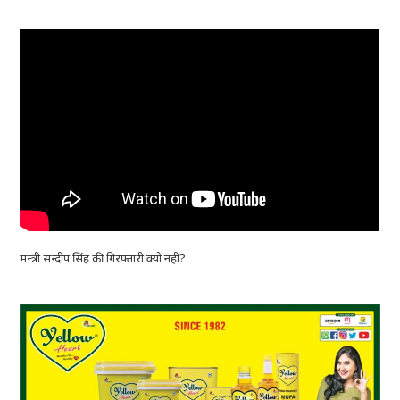
मन्त्री सन्दीप सिंह की गिरफ्तारी क्यो नही?