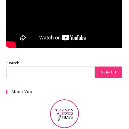
Search
SEARCH
About Vob