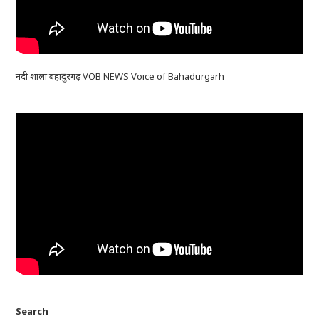
नंदी शाला बहादुरगढ़ VOB NEWS Voice of Bahadurgarh
Search