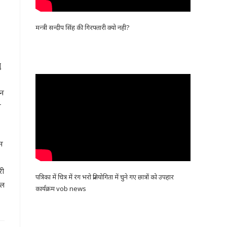
मन्त्री सन्दीप सिंह की गिरफ्तारी क्यो नही?
ु
ान
त
न
री
पत्रिका में चित्र में रंग भरो प्रतियोगिता में चुने गए छात्रों को उपहार
ाल
कार्यक्रम vob news