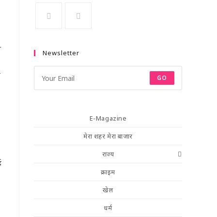
न
Newsletter
ा
GO
E-Magazine
मेरा शहर मेरा बाजार
,
राज्य
ई
क्राइम
खेल
धर्म