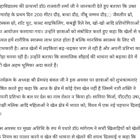
हाविद्यालय की प्राचार्या डॉ0 राजवंती शर्मा जी ने जानकारी देते हुए बताया कि उक्त
मारोह के प्रथम दिन 200 मीटर दौड़, बाधा दौड़, नींबू चम्मच दौड़,़ जैवलीन थ्रो,
िस्कस थ्रो, शाॅट पुट, फास्ट साइकिलिंग, कबड्डी रिले रेस, खो-खो आदि प्रतियोगिताओं
ा आयोजन करवाया गया। उन्होंने छात्राओं को संबोधित करते हुए कहा कि खेलों से 
ेवल हमें शारीरिक स्वास्थ्य लाभ प्राप्त होता है बल्कि मानसिक स्वास्थ्य के लिए भी
ाभकारी है। आज खेलों में लड़कियां बढ़-चढ़कर भाग ले रही है और अपनी प्रतिभा क
ोहा मनवा रही है। उन्होंने बताया कि सामाजिक सौहार्द की भावना को बढ़ावा देने में
ी खेल अहम भूमिका अदा करते हैं।
ार्यक्रम के अध्यक्ष श्री प्रेमचंद बंसल जी ने इस अवसर पर छात्राओं को शुभकामनाएं
्रेषित करते हुए कहा कि आज के क्षेत्र में कोई ऐसा खेल नहीं है जिसमें नारी शक्ति ने
पनी प्रतिभा के बल पर देश का नाम रोशन न किया हो। सानिया मिर्जा, पी0टी0 उषा
ाक्षी मलिक आदि महिलाओं ने खेल क्षेत्र में भारत को, विश्व में एक नई पहचान दिला
ै।
स अवसर पर मुख्य अतिथि के रुप में पधारे डॉ0 मांगेराम ने सभी खिलाड़ियों को खेलों
े नियम का पालन करने व खेल की भावना से खेलने की शपथ दिलवाई व कहा कि