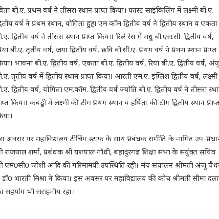
्वेता बी.ए. प्रथम वर्ष ने तीसरा स्थान प्राप्त किया। फास्ट साइकिलिंग में लक्ष्मी बी.ए.
्वितीय वर्ष ने प्रथम स्थान, योगिता हुड्डा एम काॅम द्वितीय वर्ष ने द्वितीय स्थान व एकता
ी.ए. द्वितीय वर्ष ने तीसरा स्थान प्राप्त किया। रिले रेस में मधु बी.एस.सी. द्वितीय वर्ष,
्रिया बी.ए. तृतीय वर्ष, जया द्वितीय वर्ष, छवि बी.सी.ए. प्रथम वर्ष ने प्रथम स्थान प्राप्त
िया। भावना बी.ए. द्वितीय वर्ष, एकता बी.ए. द्वितीय वर्ष, रिया बी.ए. द्वितीय वर्ष, अंज
ी.ए. तृतीय वर्ष में द्वितीय स्थान प्राप्त किया। आरती एम.ए. इंग्लिश द्वितीय वर्ष, लक्ष्मी
ी.ए. द्वितीय वर्ष, योगिता एम.कॉम. द्वितीय वर्ष ज्योति बी.ए. द्वितीय वर्ष ने तीसरा स्थ
्राप्त किया। कबड्डी में लक्ष्मी की टीम प्रथम स्थान व हर्षिता की टीम द्वितीय स्थान प्राप्
िया।
स अवसर पर महाविद्यालय टीचिंग स्टाफ के साथ प्रबंधक समीति के नामित उप-प्रधा
्री राजपाल शर्मा, प्रबंधक श्री यशपाल गाँधी, बहादुरगढ शिक्षा सभा के सयुंक्त सचिव
्री एम0सी0 जोशी आदि की गरिमामयी उपस्थिति रही। मंच संचालन श्रीमती अंजू चैध
 डाॅ0 भारती मिश्रा ने किया। इस अवसर पर महाविद्यालय की कोच श्रीमती सीमा दल
ा सहयोग भी सराहनीय रहा।