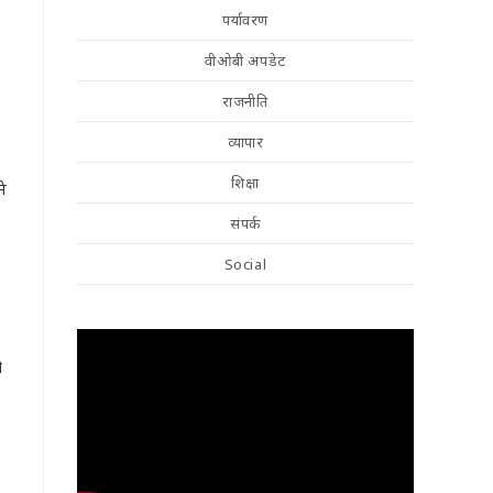
पर्यावरण
वीओबी अपडेट
राजनीति
व्यापार
शिक्षा
ने
संपर्क
Social
ी