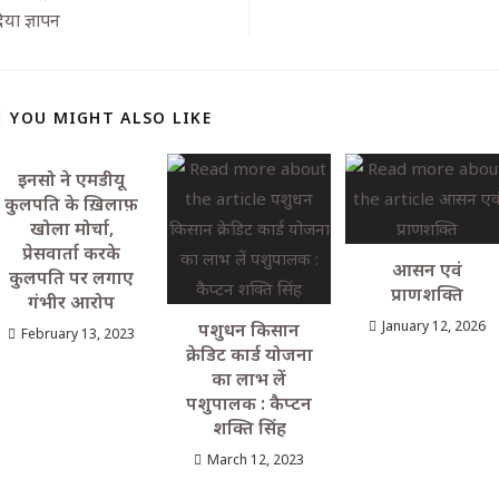
िया ज्ञापन
YOU MIGHT ALSO LIKE
इनसो ने एमडीयू
कुलपति के ख़िलाफ़
खोला मोर्चा,
प्रेसवार्ता करके
आसन एवं
कुलपति पर लगाए
प्राणशक्ति
गंभीर आरोप
January 12, 2026
पशुधन किसान
February 13, 2023
क्रेडिट कार्ड योजना
का लाभ लें
पशुपालक : कैप्टन
शक्ति सिंह
March 12, 2023