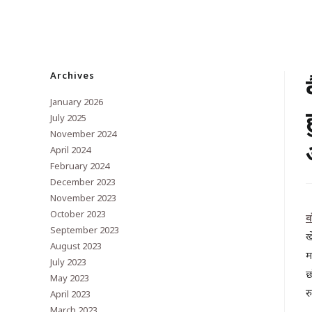
Archives
January 2026
July 2025
November 2024
April 2024
February 2024
December 2023
November 2023
October 2023
व
September 2023
ख
August 2023
म
July 2023
छ
May 2023
र
April 2023
March 2023