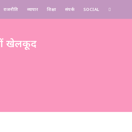
राजनीति
व्यापार
शिक्षा
संपर्क
SOCIAL
Contact
ीं खेलकूद