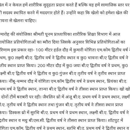
ेल में न केवल हमें शारीरिक सुदृढ़ता प्रदान करते हैं बल्कि वह हमें सामाजिक स्तर पर
ी सदस्य स्थापित करने में मददगार होते हैं। उन्होंने कहा कि खेलो को हमेशा खेल की
ावना से खेलना चाहिए।
मारोह की संयोजिका श्रीमती पूनम प्राध्यापिका शारीरिक शिक्षा विभाग में आज
योजित प्रतियोगिताओं का ब्यौरा दिया जिसके अनुसार विभिन्न प्रतियोगिताओं का
रिणाम इस प्रकार रहा- 100 मीटर हर्डल दौड़ में कुमारी योगिता एम.कोम द्वितीय वर्ष 
्रथम, कु0 लक्ष्मी बी.ए. द्वितीय वर्ष ने द्वितीय स्थान व कु0 भावना बी.ए द्वितीय वर्ष ने
ृतीय स्थान प्राप्त किया। 200 मीटर दौड़ में कु0 जया बी.ए द्वितीय वर्ष ने प्रथम, कु0
क्ष्मी बी.ए द्वितीय वर्ष ने द्वितीय व कु0 गुंजन बी.ए तृतीय वर्ष ने तृतीय स्थान प्राप्त
िया। नींबू-चम्मच दौड़ में योगिता एम.कॉम द्वितीय वर्ष ने प्रथम स्थान, प्रियंका बी.ए.
्रथम वर्ष ने द्वितीय स्थान, तान्या बी.ए द्वितीय वर्ष ने तीसरा स्थान प्राप्त किया। खो खो
ें दोनों टीमें बराबरी पर रही। जैवलिन थ्रो में अंजू बी.ए. प्रथम वर्ष ने प्रथम स्थान, लक्ष्म
ी.ए. तृतीय वर्ष ने द्वितीय स्थान तथा गुंजन बी.ए. तृतीय वर्ष ने तीसरा स्थान प्राप्त
िया। डिस्कस थ्रो में सुरभि बी.ए. प्रथम वर्ष ने प्रथम स्थान, लक्ष्मी बी.ए. द्वितीय वर्ष ने
्वितीय स्थान व मधु बी.एस.सी. द्वितीय वर्ष ने तीसरा स्थान प्राप्त किया। शॉटपुट में
ोगिता एम.कॉम. द्वितीय वर्ष ने प्रथम स्थान, सुरभि बी.ए. प्रथम वर्ष ने द्वितीय स्थान व