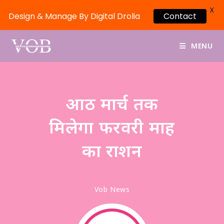
X
Contact
Design & Manage By Digital Drolia
MENU
आठ मार्च तक
मिलेगा फरवरी माह
का राशन
Vob News