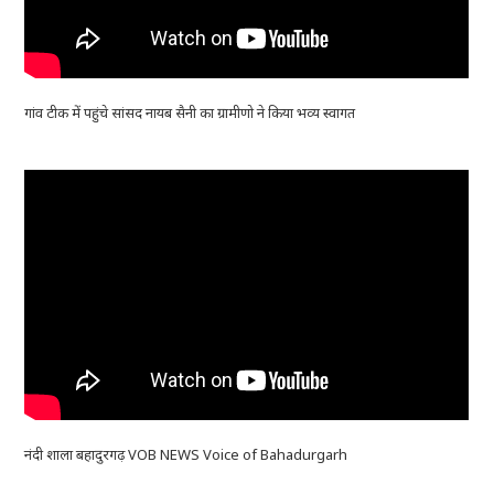
गांव टीक में पहुंचे सांसद नायब सैनी का ग्रामीणो ने किया भव्य स्वागत
नंदी शाला बहादुरगढ़ VOB NEWS Voice of Bahadurgarh