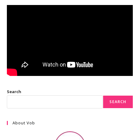
Search
SEARCH
About Vob