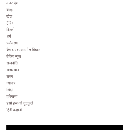
उत्तर प्रदेश
क्राइम
खेल
ट्रेंडिंग
दिल्ली
धर्म
पर्यावरण
प्रेरणादायक अनमोल विचार
ब्रेकिंग न्यूज़
राजनीति
राजस्थान
राज्य
व्यापार
शिक्षा
हरियाणा
हसो हसाओ चुटकुले
हिंदी कहानी