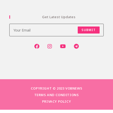
Get Latest Updates
SUBMIT
COPYRIGHT © 2023 VOBNEWS
TERMS AND CONDITIONS
PRIVACY POLICY