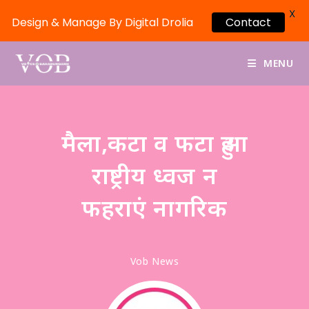
X
Design & Manage By Digital Drolia
Contact
MENU
मैला,कटा व फटा हुआ
राष्ट्रीय ध्वज न
फहराएं नागरिक
Vob News