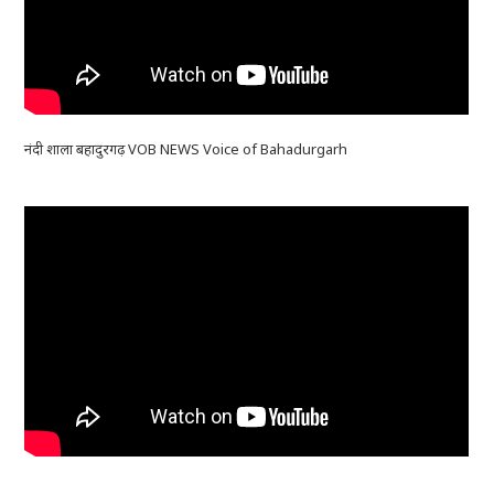
नंदी शाला बहादुरगढ़ VOB NEWS Voice of Bahadurgarh