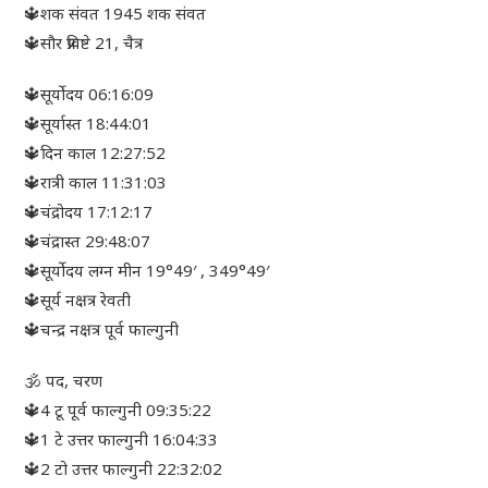
🔱शक संवत 1945 शक संवत
🔱सौर प्रविष्टे 21, चैत्र
🔱सूर्योदय 06:16:09
🔱सूर्यास्त 18:44:01
🔱दिन काल 12:27:52
🔱रात्री काल 11:31:03
🔱चंद्रोदय 17:12:17
🔱चंद्रास्त 29:48:07
🔱सूर्योदय लग्न मीन 19°49′ , 349°49′
🔱सूर्य नक्षत्र रेवती
🔱चन्द्र नक्षत्र पूर्व फाल्गुनी
🕉 पद, चरण
🔱4 टू पूर्व फाल्गुनी 09:35:22
🔱1 टे उत्तर फाल्गुनी 16:04:33
🔱2 टो उत्तर फाल्गुनी 22:32:02