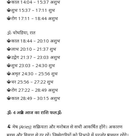
🔱काल 14:04 – 15:37 अशुभ
🔱शुभ 15:37 – 17:11 शुभ
🔱रोग 17:11 – 18:44 अशुभ
🕉 चोघडिया, रात
🔱काल 18:44 – 20:10 अशुभ
🔱लाभ 20:10 – 21:37 शुभ
🔱उद्वेग 21:37 – 23:03 अशुभ
🔱शुभ 23:03 – 24:30 शुभ
🔱अमृत 24:30 – 25:56 शुभ
🔱चर 25:56 – 27:22 शुभ
🔱रोग 27:22 – 28:49 अशुभ
🔱काल 28:49 – 30:15 अशुभ
🕉 4 अप्रैल आज का राशि फल🕉
🐏
मेष (Aries)
: सक्रियता और मनोबल से सभी आकर्षित होंगे। अकारण
बहस और विवाद से दूर रहें। जिम्मेदारियों को निभाने में पुरजोर प्रयासरत रहेंगे।