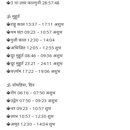
🔱3 पा उत्तर फाल्गुनी 28:57:48
🕉 मुहूर्त
🔱राहू काल 15:37 – 17:11 अशुभ
🔱यम घंटा 09:23 – 10:57 अशुभ
🔱गुली काल 12:30 – 14:04
🔱अभिजित 12:05 – 12:55 शुभ
🔱दूर मुहूर्त 08:46 – 09:36 अशुभ
🔱दूर मुहूर्त 23:21 – 24:11 अशुभ
🔱वर्ज्यम 17:22 – 19:06 अशुभ
🕉 चोघडिया, दिन
🔱रोग 06:16 – 07:50 अशुभ
🔱उद्वेग 07:50 – 09:23 अशुभ
🔱चर 09:23 – 10:57 शुभ
🔱लाभ 10:57 – 12:30 शुभ
🔱अमृत 12:30 – 14:04 शुभ