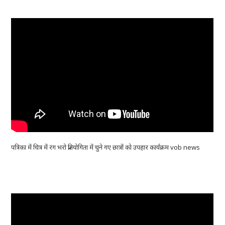
पत्रिका में चित्र में रंग भरो प्रतियोगिता में चुने गए छात्रों को उपहार कार्यक्रम vob news