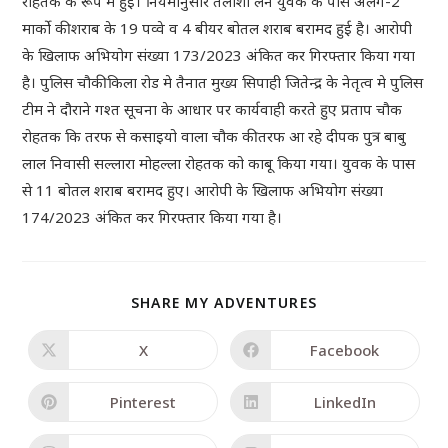
रोहतक के रूप मे हुई। नियमानुसार तलाशी लेने युवक के पास अलग-2
मार्को की शराब के 19 पव्वे व 4 बीयर बोतल शराब बरामद हुई है। आरोपी
के खिलाफ अभियोग संख्या 173/2023 अंकित कर गिरफ्तार किया गया
है। पुलिस चौकी किला रोड मे तैनात मुख्य सिपाही जितेन्द्र के नेतृत्व मे पुलिस
टीम ने दौराने गश्त सूचना के आधार पर कार्यवाही करते हुए प्रताप चौक
रोहतक कि तरफ से कसाइयो वाला चौक की तरफ आ रहे दीपक पुत्र बाबु
लाल निवासी सल्लारा मोहल्ला रोहतक को काबू किया गया। युवक के पास
से 11 बोतल शराब बरामद हुए। आरोपी के खिलाफ अभियोग संख्या
174/2023 अंकित कर गिरफ्तार किया गया है।
SHARE MY ADVENTURES
X
Facebook
Pinterest
LinkedIn