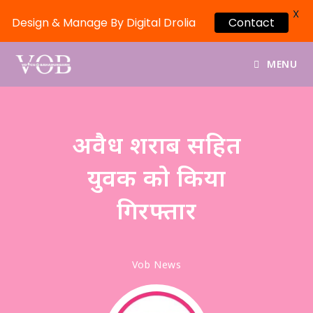
X
Design & Manage By Digital Drolia
Contact
MENU
अवैध शराब सहित
युवक को किया
गिरफ्तार
Vob News