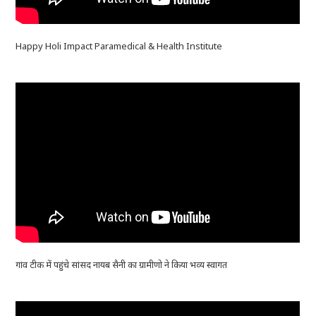
Happy Holi Impact Paramedical & Health Institute
गांव टीक में पहुंचे सांसद नायब सैनी का ग्रामीणो ने किया भव्य स्वागत