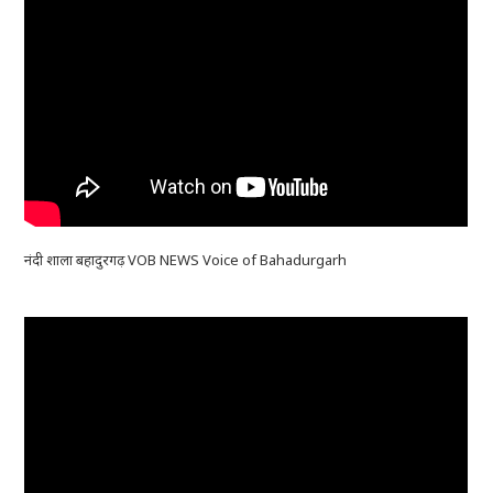
नंदी शाला बहादुरगढ़ VOB NEWS Voice of Bahadurgarh