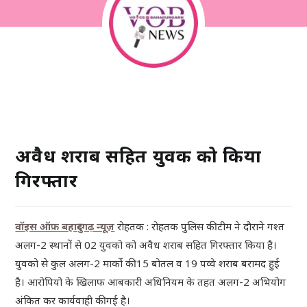
अवैध शराब सहित युवक को किया
गिरफ्तार
वॉइस ऑफ़ बहादुरगढ़ न्यू
ज़
रोहतक : रोहतक पुलिस की टीम ने दौराने गश्त
अलग-2 स्थानों से 02 युवको को अवैध शराब सहित गिरफ्तार किया है।
युवको से कुल अलग-2 मार्को की 15 बोतल व 19 पव्वे शराब बरामद हुई
है। आरोपियो के खिलाफ आबकारी अधिनियम के तहत अलग-2 अभियोग
अंकित कर कार्यवाही की गई है।