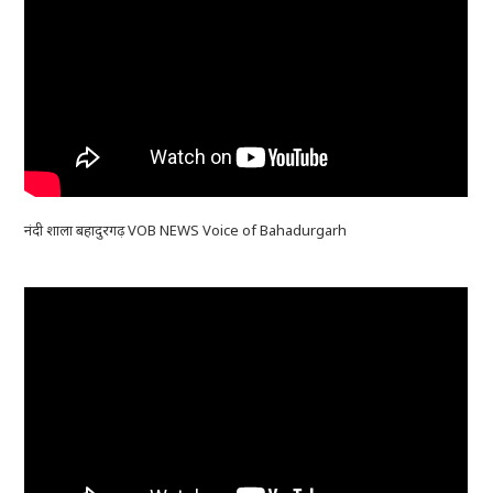
नंदी शाला बहादुरगढ़ VOB NEWS Voice of Bahadurgarh