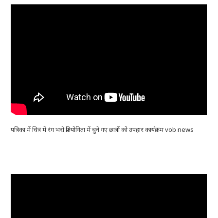
पत्रिका में चित्र में रंग भरो प्रतियोगिता में चुने गए छात्रों को उपहार कार्यक्रम vob news