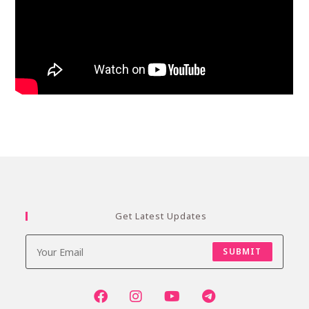
Get Latest Updates
SUBMIT