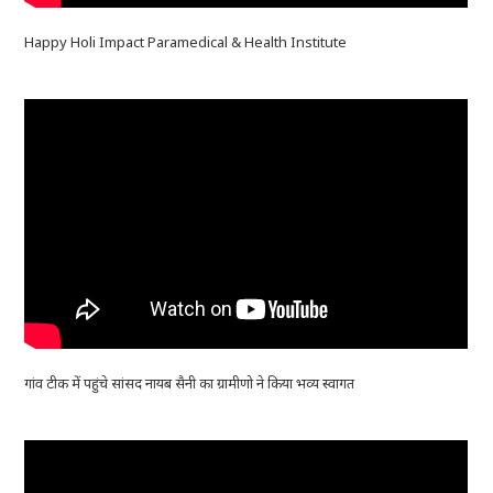
Happy Holi Impact Paramedical & Health Institute
गांव टीक में पहुंचे सांसद नायब सैनी का ग्रामीणो ने किया भव्य स्वागत