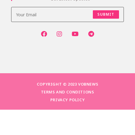
SUBMIT
COPYRIGHT © 2023 VOBNEWS
TERMS AND CONDITIONS
PRIVACY POLICY