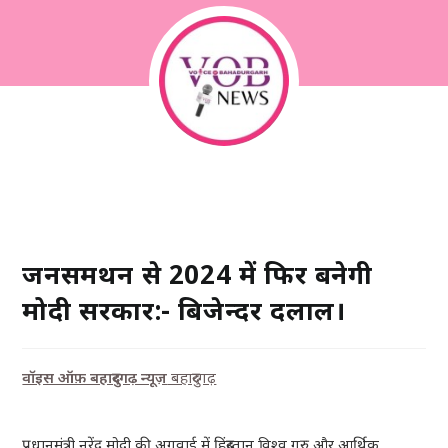
जनसमर्थन से 2024 में फिर बनेगी
मोदी सरकार:- बिजेन्दर दलाल।
वॉइस ऑफ़ बहादुरगढ़ न्यूज़
बहादुरगढ़
प्रधानमंत्री नरेंद्र मोदी की अगुवाई में हिंदुस्तान विश्व गुरु और आर्थिक