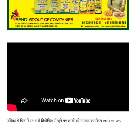
पत्रिका में चित्र में रंग भरो प्रतियोगिता में चुने गए छात्रों को उपहार कार्यक्रम vob news