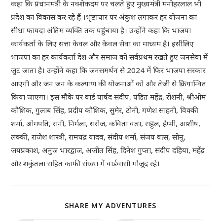
कहा कि प्रधानमंत्री के नक्शेकदम पर चलते हुए मुख्यमंत्री मनोहरलाल भी
प्रदेश का विकास कर रहे हैं ।भृष्टाचार पर अंकुश लगाकर हर योजना का
सीधा फायदा अंतिम व्यक्ति तक पहुंचाया है। उन्होंने कहा कि भाजपा
कार्यकर्ता के लिए सत्ता केवल और केवल सेवा का माध्यम है। इसीलिए
भाजपा का हर कार्यकर्ता देश और समाज को सर्वप्रथम रखते हुए जनसेवा में
जुट जाता है। उन्होंने कहा कि जनसमर्थन से 2024 में फिर भाजपा सरकार
आएगी और जन जन के कल्याण की योजनाओं को और तेजी से क्रियान्वित
किया जाएगा। इस मौके पर वार्ड पार्षद संदीप, पंडित महेंद्र, रोशनी, श्रीओम
कौशिक, गुलाब सिंह, प्रदीप कौशिक, सुमेर, टोनी, गणेश साहनी, विक्की
शर्मा, ओमपति, रानी, निर्मला, सरोज, कविता वत्स, राहुल, हैप्पी, आशीष,
लक्की, राजेश शास्त्री, रामचंद्र यादव, संदीप शर्मा, संजय वत्स, सोनू,
जयप्रकाश, अनुज भारद्वाज, अजीत सिंह, दिनेश गुप्ता, संदीप दहिया, महेंद्र
और शकुंतला सहित काफी संख्या में वार्डवासी मौजूद रहे।
SHARE MY ADVENTURES