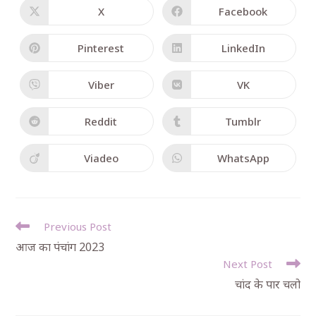
X
Facebook
Pinterest
LinkedIn
Viber
VK
Reddit
Tumblr
Viadeo
WhatsApp
Previous Post
आज का पंचांग 2023
Next Post
चांद के पार चलो