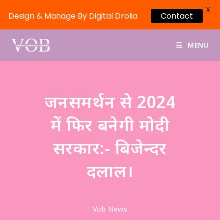
X
Design & Manage By Digital Drolia
Contact
MENU
जनसमर्थन से 2024
में फिर बनेगी मोदी
सरकार:- बिजेन्दर
दलाल।
Vob News