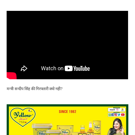
मन्त्री सन्दीप सिंह की गिरफ्तारी क्यो नही?