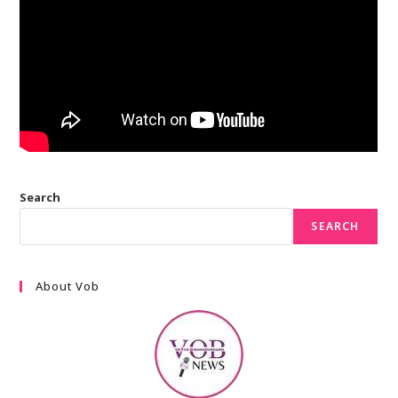
Search
SEARCH
About Vob