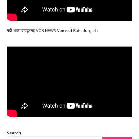
नंदी शाला बहादुरगढ़ VOB NEWS Voice of Bahadurgarh
Search