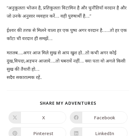
“अनुकूलता भोजन है, प्रतिकूलता विटामिन है और चुनौतियाँ वरदान है और
जो उनके अनुसार व्यवहार करें…. वही पुरुषार्थी है….”
ईश्वर की तरफ से मिलने वाला हर एक पुष्प अगर वरदान है…….तो हर एक
काँटा भी वरदान ही समझें….
मतलब…..अगर आज मिले सुख से आप खुश हो…तो कभी अगर कोई
दुख,विपदा,अड़चन आजाये…..तो घबरायें नहीं…. क्या पता वो अगले किसी
सुख की तैयारी हो….
सदैव सकारात्मक रहें..
SHARE MY ADVENTURES
X
Facebook
Pinterest
LinkedIn