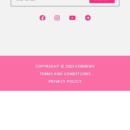
COPYRIGHT © 2023 VOBNEWS
TERMS AND CONDITIONS
PRIVACY POLICY