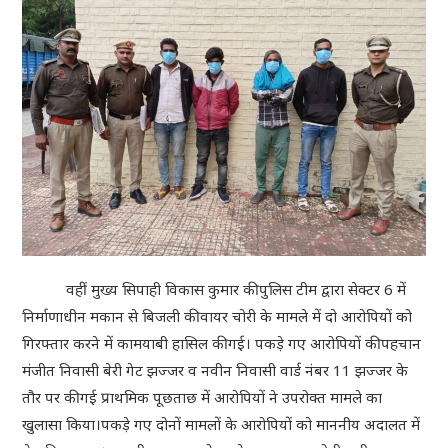
वहीं मुख्य सिपाही विकास कुमार की पुलिस टीम द्वारा सेक्टर 6 में
निर्माणाधीन मकान से बिजली की वायर चोरी के मामले में दो आरोपियों को
गिरफ्तार करने में कामयाबी हासिल की गई। पकड़े गए आरोपियों की पहचान
मंजीत निवासी बेरी गेट झज्जर व नवीन निवासी वार्ड नंबर 11 झज्जर के
तौर पर की गई प्राथमिक पूछताछ में आरोपियों ने उपरोक्त मामले का
खुलासा किया।पकड़े गए दोनों मामलों के आरोपियों को माननीय अदालत में