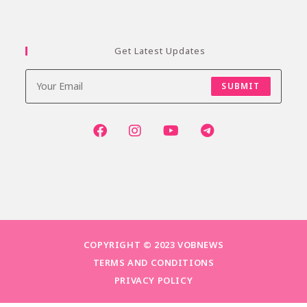
Get Latest Updates
SUBMIT
COPYRIGHT © 2023 VOBNEWS
TERMS AND CONDITIONS
PRIVACY POLICY