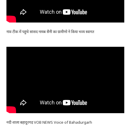
गांव टीक में पहुंचे सांसद नायब सैनी का ग्रामीणो ने किया भव्य स्वागत
नंदी शाला बहादुरगढ़ VOB NEWS Voice of Bahadurgarh