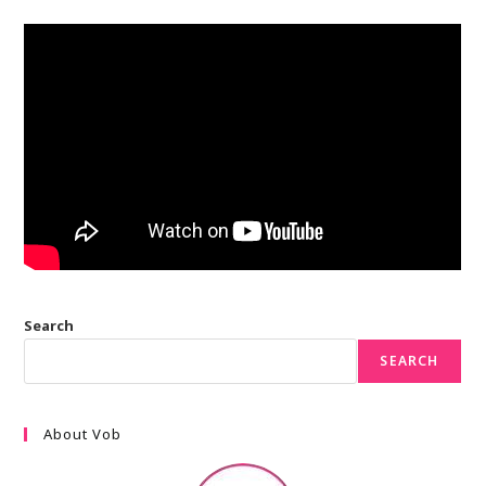
Search
SEARCH
About Vob