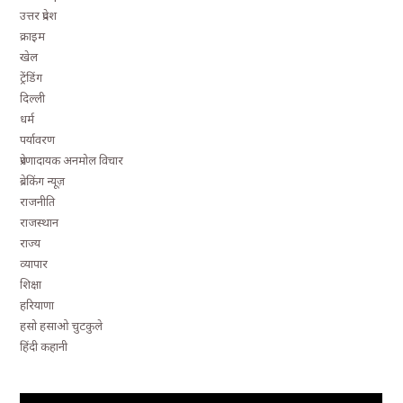
उत्तर प्रदेश
क्राइम
खेल
ट्रेंडिंग
दिल्ली
धर्म
पर्यावरण
प्रेरणादायक अनमोल विचार
ब्रेकिंग न्यूज़
राजनीति
राजस्थान
राज्य
व्यापार
शिक्षा
हरियाणा
हसो हसाओ चुटकुले
हिंदी कहानी