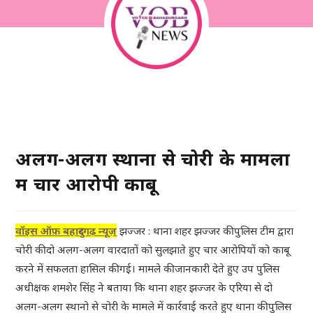
अलग-अलग स्थानों से चोरी के मामलों
में चार आरोपी काबू
वॉइस ऑफ़ बहादुरगढ़ न्यूज़
झज्जर : थाना शहर झज्जर की पुलिस टीम द्वारा
चोरी की दो अलग-अलग वारदातों को सुलझाते हुए चार आरोपियों को काबू
करने में सफलता हासिल की गई। मामले की जानकारी देते हुए उप पुलिस
अधीक्षक शमशेर सिंह ने बताया कि थाना शहर झज्जर के एरिया से दो
अलग-अलग स्थानो से चोरी के मामले में कार्रवाई करते हुए थाना की पुलिस