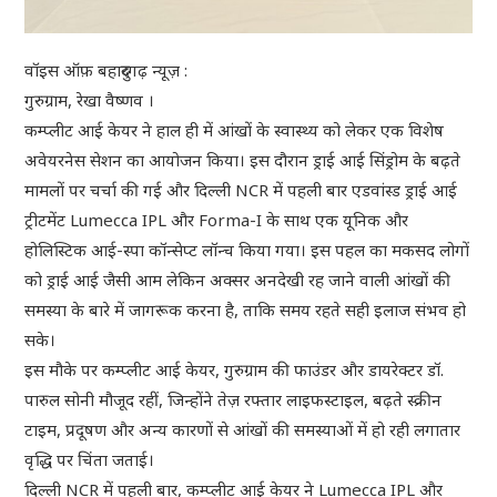
वॉइस ऑफ़ बहादुरगढ़ न्यूज़ :
गुरुग्राम, रेखा वैष्णव ।
कम्प्लीट आई केयर ने हाल ही में आंखों के स्वास्थ्य को लेकर एक विशेष
अवेयरनेस सेशन का आयोजन किया। इस दौरान ड्राई आई सिंड्रोम के बढ़ते
मामलों पर चर्चा की गई और दिल्ली NCR में पहली बार एडवांस्ड ड्राई आई
ट्रीटमेंट Lumecca IPL और Forma-I के साथ एक यूनिक और
होलिस्टिक आई-स्पा कॉन्सेप्ट लॉन्च किया गया। इस पहल का मकसद लोगों
को ड्राई आई जैसी आम लेकिन अक्सर अनदेखी रह जाने वाली आंखों की
समस्या के बारे में जागरूक करना है, ताकि समय रहते सही इलाज संभव हो
सके।
इस मौके पर कम्प्लीट आई केयर, गुरुग्राम की फाउंडर और डायरेक्टर डॉ.
पारुल सोनी मौजूद रहीं, जिन्होंने तेज़ रफ्तार लाइफस्टाइल, बढ़ते स्क्रीन
टाइम, प्रदूषण और अन्य कारणों से आंखों की समस्याओं में हो रही लगातार
वृद्धि पर चिंता जताई।
दिल्ली NCR में पहली बार, कम्प्लीट आई केयर ने Lumecca IPL और