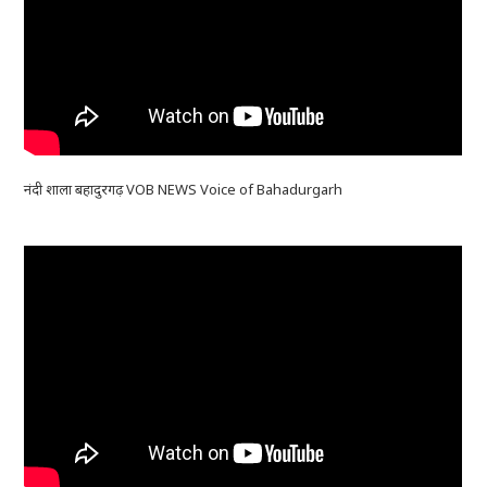
नंदी शाला बहादुरगढ़ VOB NEWS Voice of Bahadurgarh