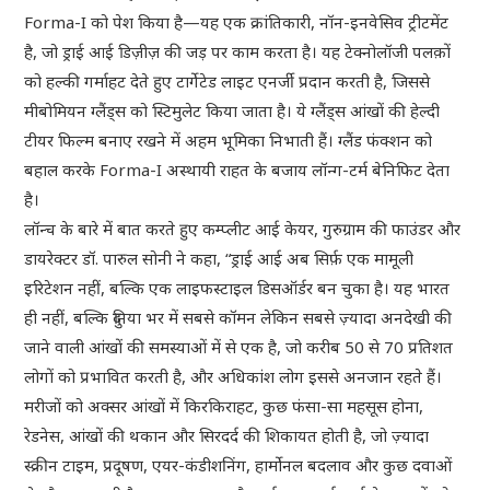
Forma-I को पेश किया है—यह एक क्रांतिकारी, नॉन-इनवेसिव ट्रीटमेंट
है, जो ड्राई आई डिज़ीज़ की जड़ पर काम करता है। यह टेक्नोलॉजी पलक़ों
को हल्की गर्माहट देते हुए टार्गेटेड लाइट एनर्जी प्रदान करती है, जिससे
मीबोमियन ग्लैंड्स को स्टिमुलेट किया जाता है। ये ग्लैंड्स आंखों की हेल्दी
टीयर फिल्म बनाए रखने में अहम भूमिका निभाती हैं। ग्लैंड फंक्शन को
बहाल करके Forma-I अस्थायी राहत के बजाय लॉन्ग-टर्म बेनिफिट देता
है।
लॉन्च के बारे में बात करते हुए कम्प्लीट आई केयर, गुरुग्राम की फाउंडर और
डायरेक्टर डॉ. पारुल सोनी ने कहा, “ड्राई आई अब सिर्फ़ एक मामूली
इरिटेशन नहीं, बल्कि एक लाइफस्टाइल डिसऑर्डर बन चुका है। यह भारत
ही नहीं, बल्कि दुनिया भर में सबसे कॉमन लेकिन सबसे ज़्यादा अनदेखी की
जाने वाली आंखों की समस्याओं में से एक है, जो करीब 50 से 70 प्रतिशत
लोगों को प्रभावित करती है, और अधिकांश लोग इससे अनजान रहते हैं।
मरीजों को अक्सर आंखों में किरकिराहट, कुछ फंसा-सा महसूस होना,
रेडनेस, आंखों की थकान और सिरदर्द की शिकायत होती है, जो ज़्यादा
स्क्रीन टाइम, प्रदूषण, एयर-कंडीशनिंग, हार्मोनल बदलाव और कुछ दवाओं