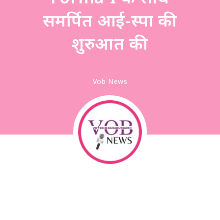
समर्पित आई-स्पा की
शुरुआत की
Vob News