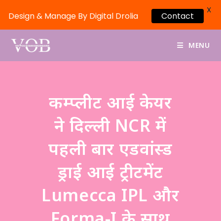
X
Design & Manage By Digital Drolia
Contact
MENU
कम्प्लीट आई केयर
ने दिल्ली NCR में
पहली बार एडवांस्ड
ड्राई आई ट्रीटमेंट
Lumecca IPL और
Forma-I के साथ