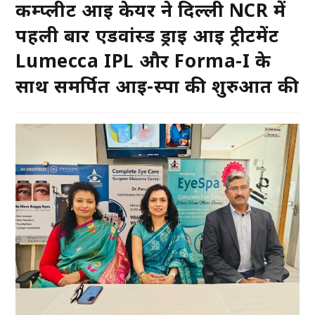
कम्प्लीट आई केयर ने दिल्ली NCR में
पहली बार एडवांस्ड ड्राई आई ट्रीटमेंट
Lumecca IPL और Forma-I के
साथ समर्पित आई-स्पा की शुरुआत की