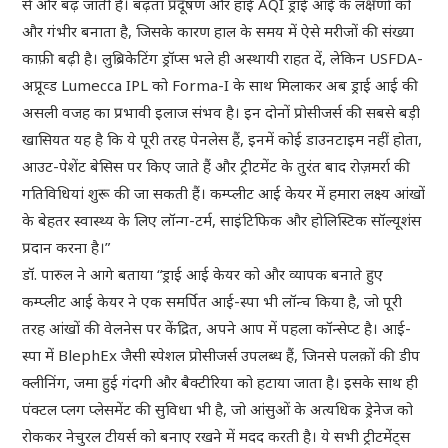
से और बढ़ जाती है। बढ़ता प्रदूषण और हाई AQI ड्राई आई के लक्षणों को
और गंभीर बनाता है, जिसके कारण हाल के समय में ऐसे मरीजों की संख्या
काफ़ी बढ़ी है। लुब्रिकेटिंग ड्रॉप्स भले ही अस्थायी राहत दें, लेकिन USFDA-
अप्रूव्ड Lumecca IPL को Forma-I के साथ मिलाकर अब ड्राई आई की
असली वजह का प्रभावी इलाज संभव है। इन दोनों प्रोसीजर्स की सबसे बड़ी
खासियत यह है कि ये पूरी तरह पेनलेस हैं, इनमें कोई डाउनटाइम नहीं होता,
आउट-पेशेंट बेसिस पर किए जाते हैं और ट्रीटमेंट के तुरंत बाद रोज़मर्रा की
गतिविधियां शुरू की जा सकती हैं। कम्प्लीट आई केयर में हमारा लक्ष्य आंखों
के बेहतर स्वास्थ्य के लिए लॉन्ग-टर्म, साइंटिफिक और होलिस्टिक सॉल्यूशंस
प्रदान करना है।”
डॉ. पारुल ने आगे बताया “ड्राई आई केयर को और व्यापक बनाते हुए
कम्प्लीट आई केयर ने एक समर्पित आई-स्पा भी लॉन्च किया है, जो पूरी
तरह आंखों की वेलनेस पर केंद्रित, अपने आप में पहला कॉन्सेप्ट है। आई-
स्पा में BlephEx जैसी स्पेशल प्रोसीजर्स उपलब्ध हैं, जिनसे पलक़ों की डीप
क्लीनिंग, जमा हुई गंदगी और बैक्टीरिया को हटाया जाता है। इसके साथ ही
पंक्टल प्लग प्लेसमेंट की सुविधा भी है, जो आंसुओं के अत्यधिक ड्रेनेज को
रोककर नेचुरल टीयर्स को बनाए रखने में मदद करती है। ये सभी ट्रीटमेंट्स