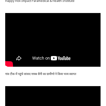
Happy Holi Impact Paramedical & Health Institute
गांव टीक में पहुंचे सांसद नायब सैनी का ग्रामीणो ने किया भव्य स्वागत