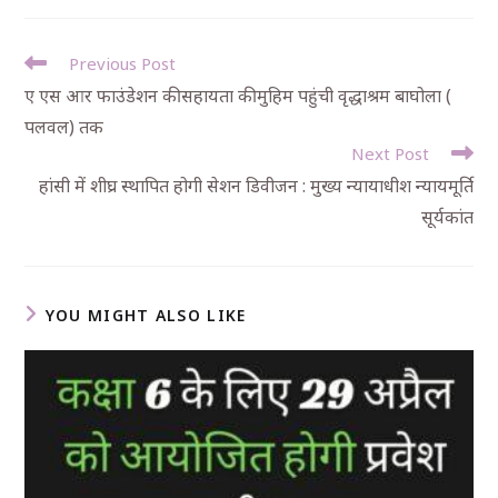
Previous Post
ए एस आर फाउंडेशन की सहायता की मुहिम पहुंची वृद्धाश्रम बाघोला (
पलवल) तक
Next Post
हांसी में शीघ्र स्थापित होगी सेशन डिवीजन : मुख्य न्यायाधीश न्यायमूर्ति
सूर्यकांत
YOU MIGHT ALSO LIKE