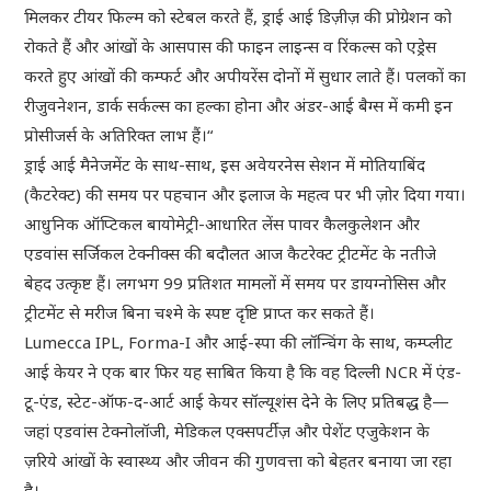
मिलकर टीयर फिल्म को स्टेबल करते हैं, ड्राई आई डिज़ीज़ की प्रोग्रेशन को
रोकते हैं और आंखों के आसपास की फाइन लाइन्स व रिंकल्स को एड्रेस
करते हुए आंखों की कम्फर्ट और अपीयरेंस दोनों में सुधार लाते हैं। पलकों का
रीजुवनेशन, डार्क सर्कल्स का हल्का होना और अंडर-आई बैग्स में कमी इन
प्रोसीजर्स के अतिरिक्त लाभ हैं।“
ड्राई आई मैनेजमेंट के साथ-साथ, इस अवेयरनेस सेशन में मोतियाबिंद
(कैटरेक्ट) की समय पर पहचान और इलाज के महत्व पर भी ज़ोर दिया गया।
आधुनिक ऑप्टिकल बायोमेट्री-आधारित लेंस पावर कैलकुलेशन और
एडवांस सर्जिकल टेक्नीक्स की बदौलत आज कैटरेक्ट ट्रीटमेंट के नतीजे
बेहद उत्कृष्ट हैं। लगभग 99 प्रतिशत मामलों में समय पर डायग्नोसिस और
ट्रीटमेंट से मरीज बिना चश्मे के स्पष्ट दृष्टि प्राप्त कर सकते हैं।
Lumecca IPL, Forma-I और आई-स्पा की लॉन्चिंग के साथ, कम्प्लीट
आई केयर ने एक बार फिर यह साबित किया है कि वह दिल्ली NCR में एंड-
टू-एंड, स्टेट-ऑफ-द-आर्ट आई केयर सॉल्यूशंस देने के लिए प्रतिबद्ध है—
जहां एडवांस टेक्नोलॉजी, मेडिकल एक्सपर्टीज़ और पेशेंट एजुकेशन के
ज़रिये आंखों के स्वास्थ्य और जीवन की गुणवत्ता को बेहतर बनाया जा रहा
है।