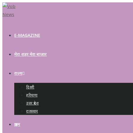
E-MAGAZINE
मेरा शहर मेरा बाजार
राज्य
दिल्ली
हरियाणा
उत्तर प्रदेश
राजस्थान
क्राइम