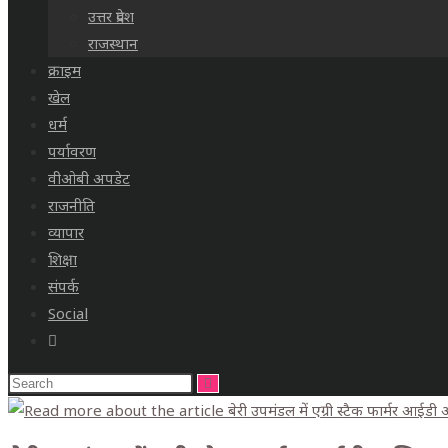
उत्तर प्रदेश
राजस्थान
क्राइम
खेल
धर्म
पर्यावरण
वीओबी अपडेट
राजनीति
व्यापार
शिक्षा
संपर्क
Social