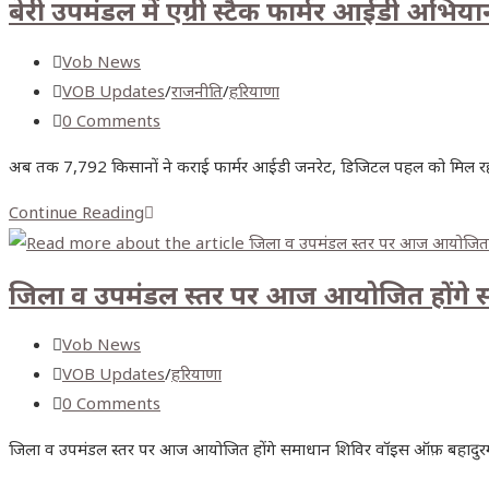
बेरी उपमंडल में एग्री स्टैक फार्मर आईडी अभिया
Vob News
VOB Updates
/
राजनीति
/
हरियाणा
0 Comments
अब तक 7,792 किसानों ने कराई फार्मर आईडी जनरेट, डिजिटल पहल को मिल रहा व्
Continue Reading
जिला व उपमंडल स्तर पर आज आयोजित होंगे 
Vob News
VOB Updates
/
हरियाणा
0 Comments
जिला व उपमंडल स्तर पर आज आयोजित होंगे समाधान शिविर वॉइस ऑफ़ बहादुरगढ़ न्यू