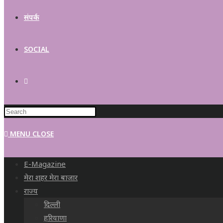
संपर्क
SOCIAL
MENU
CLOSE
E-Magazine
मेरा शहर मेरा बाजार
राज्य
दिल्ली
हरियाणा