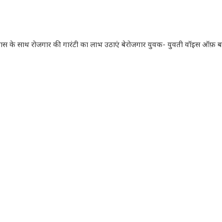
ल विकास के साथ रोजगार की गारंटी का लाभ उठाएं बेरोजगार युवक- युवती वॉइस ऑफ़ ब