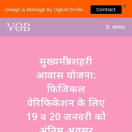
X
Design & Manage By Digital Drolia
Contact
MENU
मुख्यमंत्री शहरी
आवास योजना:
फिजिकल
वेरिफिकेशन के लिए
19 व 20 जनवरी को
अंतिम अवसर