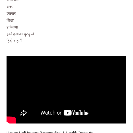
राज्य
व्यापार
शिक्षा
हरियाणा
हसो हसाओ चुटकुले
हिंदी कहानी
Happy Holi Impact Paramedical & Health Institute