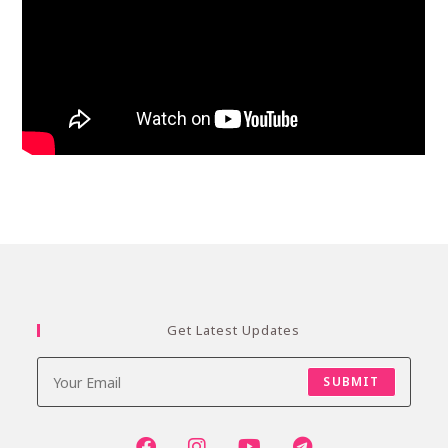
Get Latest Updates
SUBMIT