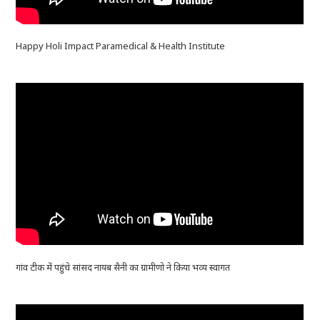
Happy Holi Impact Paramedical & Health Institute
गांव टीक में पहुंचे सांसद नायब सैनी का ग्रामीणो ने किया भव्य स्वागत