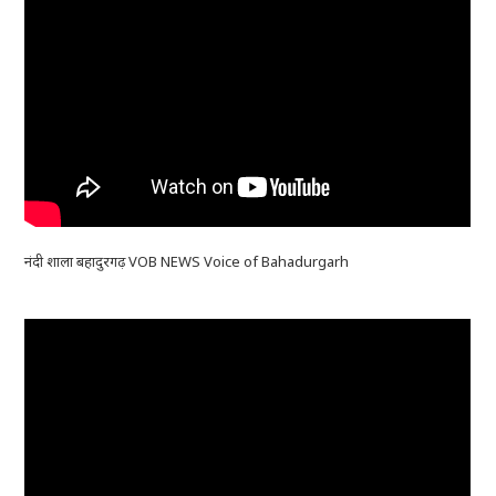
नंदी शाला बहादुरगढ़ VOB NEWS Voice of Bahadurgarh