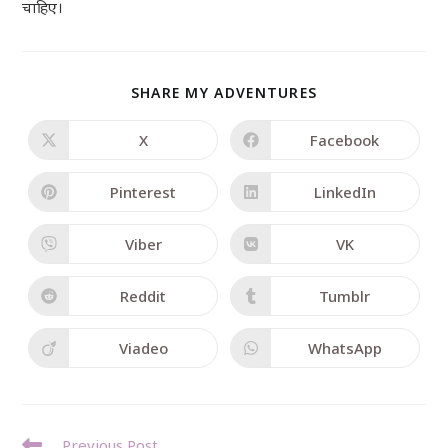
चाहिए।
SHARE MY ADVENTURES
X
Facebook
Pinterest
LinkedIn
Viber
VK
Reddit
Tumblr
Viadeo
WhatsApp
Previous Post