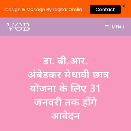
X
Design & Manage By Digital Drolia
Contact
MENU
डा. बी.आर.
अंबेडकर मेधावी छात्र
योजना के लिए 31
जनवरी तक होंगे
आवेदन