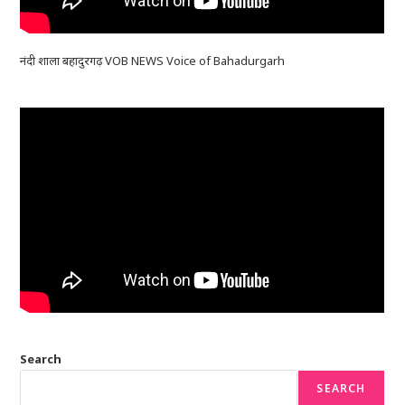
नंदी शाला बहादुरगढ़ VOB NEWS Voice of Bahadurgarh
Search
SEARCH