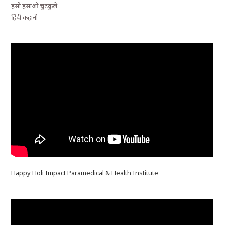
हसो हसाओ चुटकुले
हिंदी कहानी
Happy Holi Impact Paramedical & Health Institute