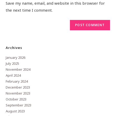
Save my name, email, and website in this browser for
the next time I comment.
Archives
January 2026
July 2025
November 2024
April 2024
February 2024
December 2023
November 2023
October 2023
September 2023
August 2023