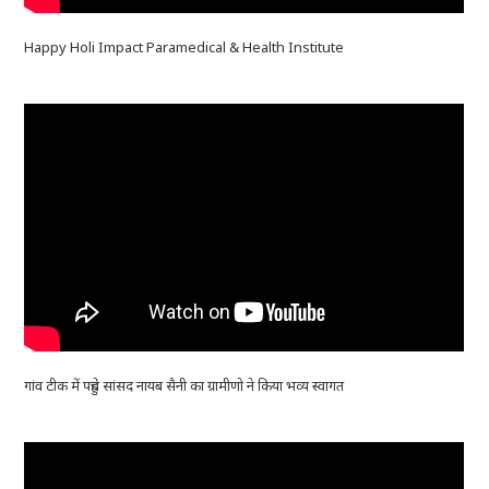
Happy Holi Impact Paramedical & Health Institute
गांव टीक में पहुंचे सांसद नायब सैनी का ग्रामीणो ने किया भव्य स्वागत