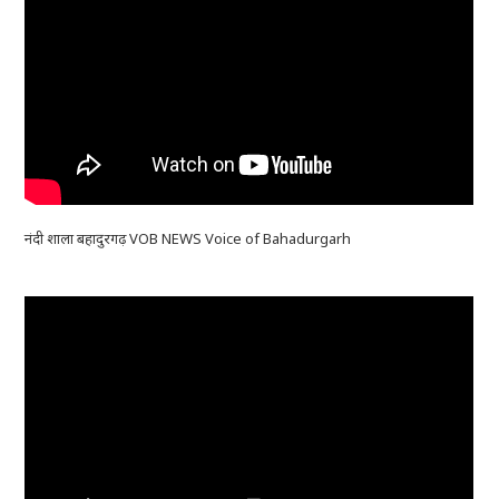
नंदी शाला बहादुरगढ़ VOB NEWS Voice of Bahadurgarh