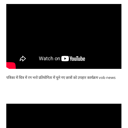
पत्रिका में चित्र में रंग भरो प्रतियोगिता में चुने गए छात्रों को उपहार कार्यक्रम vob news