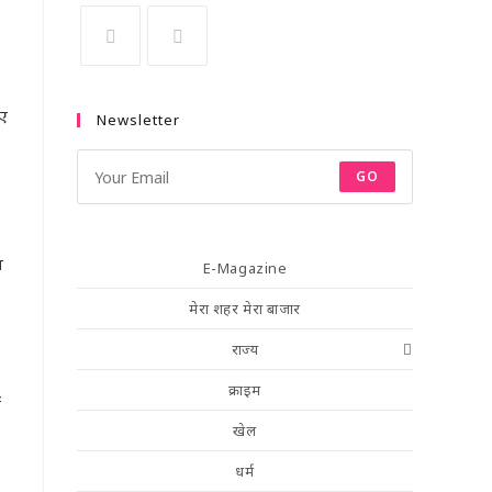
ुए
Newsletter
GO
य
E-Magazine
मेरा शहर मेरा बाजार
राज्य
क्राइम
ं
खेल
धर्म