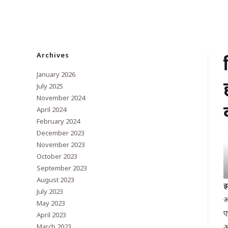
Archives
January 2026
July 2025
November 2024
April 2024
February 2024
December 2023
November 2023
October 2023
September 2023
August 2023
झ
July 2023
आ
May 2023
ए
April 2023
अ
March 2023