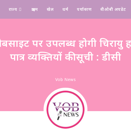
राज्य
क्राइम
खेल
धर्म
पर्यावरण
वीओबी अपडेट
Design & Manage By Digital Drolia
ेबसाइट पर उपलब्ध होगी चिरायु 
पात्र व्यक्तियों की सूची : डीसी
Vob News