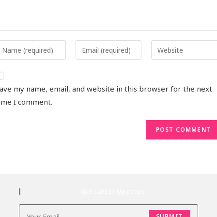
ave my name, email, and website in this browser for the next
ime I comment.
Get Latest Updates
SUBMIT