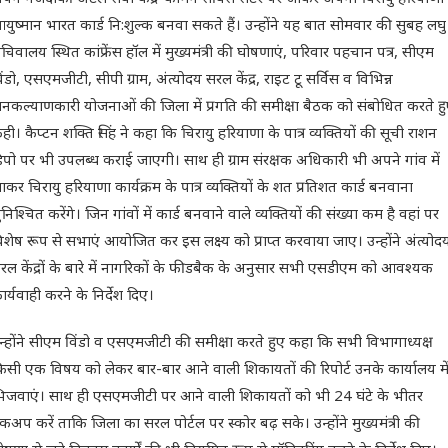
युष्मान भारत कार्ड नि:शुल्क बनवा सकते हैं। उन्होंने यह बात सोमवार की सुबह लघु
चिवालय स्थित कांफ्रेंस हॉल में मुख्यमंत्री की घोषणाएं, परिवार पहचान पत्र, सीएम
िंडो, एसएमजीटी, सीपी ग्राम, अंत्योदय सरल केंद्र, राइट टू सर्विस व विभिन्न
नकल्याणकारी योजनाओं की जिला में प्रगति की समीक्षा बैठक को संबोधित करते ह
ही। कैप्टन शक्ति सिंह ने कहा कि चिरायु हरियाणा के पात्र व्यक्तियों की सूची राशन
िपो पर भी उपलब्ध कराई जाएगी। साथ ही ग्राम संरक्षक अधिकारी भी अपने गांव में
ाकर चिरायु हरियाणा कार्यक्रम के पात्र व्यक्तियों के शत प्रतिशत कार्ड बनवाना
ुनिश्चित करेंगे। जिन गांवों में कार्ड बनवाने वाले व्यक्तियों की संख्या कम है वहां पर
िशेष रूप से सभाएं आयोजित कर इस लक्ष्य को प्राप्त करवाया जाए। उन्होंने अंत्योद
रल केंद्रों के बारे में नागरिकों के फीडबैक के अनुसार सभी एसडीएम को आवश्यक
ार्यवाही करने के निर्देश दिए।
न्होंने सीएम विंडो व एसएमजीटी की समीक्षा करते हुए कहा कि सभी विभागाध्यक्ष
िसी एक विषय को लेकर बार-बार आने वाली शिकायतों की रिपोर्ट उनके कार्यालय मे
िजवाएं। साथ ही एसएमजीटी पर आने वाली शिकायतों को भी 24 घंटे के भीतर
ेकअप करें ताकि जिला का सरल पोर्टल पर स्कोर बढ़ सके। उन्होंने मुख्यमंत्री की