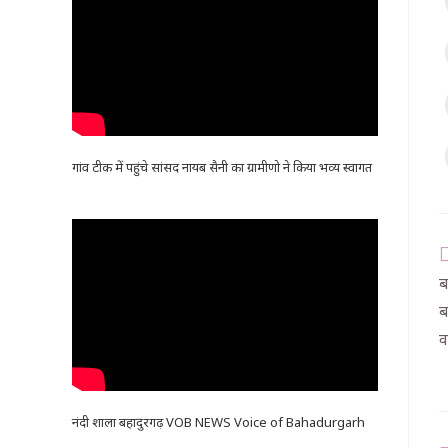
गांव टीक में पहुंचे सांसद नायब सैनी का ग्रामीणो ने किया भव्य स्वागत
ब
ब
व
नंदी शाला बहादुरगढ़ VOB NEWS Voice of Bahadurgarh