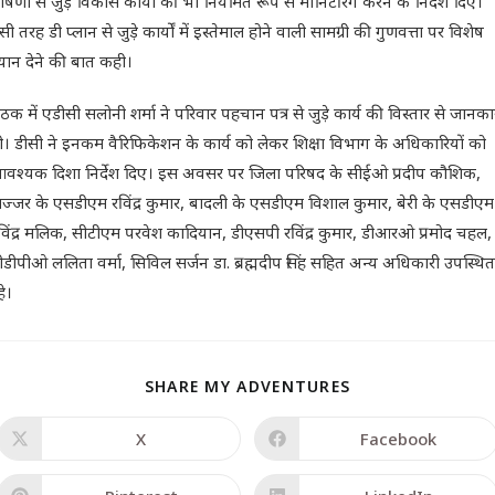
ोषणा से जुड़े विकास कार्यों की भी नियमित रूप से मॉनिटरिंग करने के निर्देश दिए।
सी तरह डी प्लान से जुड़े कार्यों में इस्तेमाल होने वाली सामग्री की गुणवत्ता पर विशेष
्यान देने की बात कही।
ैठक में एडीसी सलोनी शर्मा ने परिवार पहचान पत्र से जुड़े कार्य की विस्तार से जानका
ी। डीसी ने इनकम वैरिफिकेशन के कार्य को लेकर शिक्षा विभाग के अधिकारियों को
वश्यक दिशा निर्देश दिए। इस अवसर पर जिला परिषद के सीईओ प्रदीप कौशिक,
ज्जर के एसडीएम रविंद्र कुमार, बादली के एसडीएम विशाल कुमार, बेरी के एसडीएम
विंद्र मलिक, सीटीएम परवेश कादियान, डीएसपी रविंद्र कुमार, डीआरओ प्रमोद चहल,
ीडीपीओ ललिता वर्मा, सिविल सर्जन डा. ब्रह्मदीप सिंह सहित अन्य अधिकारी उपस्थित
हे।
SHARE MY ADVENTURES
X
Facebook