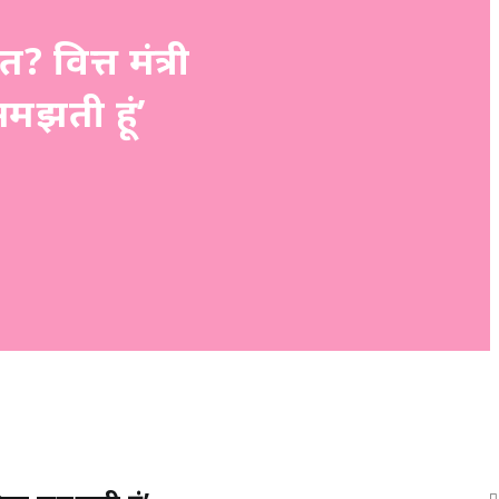
 वित्त मंत्री
 समझती हूं’