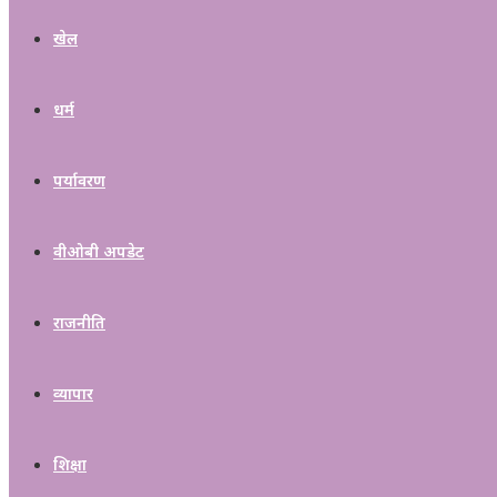
खेल
धर्म
पर्यावरण
वीओबी अपडेट
राजनीति
व्यापार
शिक्षा