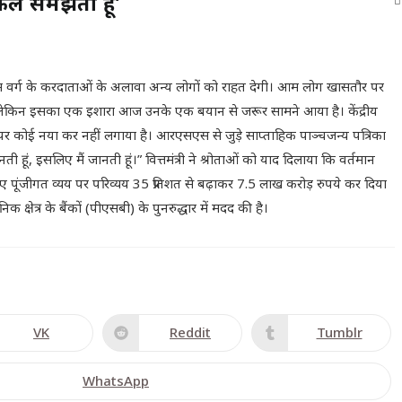
िलें समझती हूं’
म वर्ग के करदाताओं के अलावा अन्य लोगों को राहत देगी। आम लोग खासतौर पर
नहीं, लेकिन इसका एक इशारा आज उनके एक बयान से जरूर सामने आया है। केंद्रीय
न पर कोई नया कर नहीं लगाया है। आरएसएस से जुड़े साप्ताहिक पाञ्चजन्य पत्रिका
ी हूं, इसलिए मैं जानती हूं।” वित्तमंत्री ने श्रोताओं को याद दिलाया कि वर्तमान
ए पूंजीगत व्यय पर परिव्यय 35 प्रतिशत से बढ़ाकर 7.5 लाख करोड़ रुपये कर दिया
 क्षेत्र के बैंकों (पीएसबी) के पुनरुद्धार में मदद की है।
VK
Reddit
Tumblr
WhatsApp