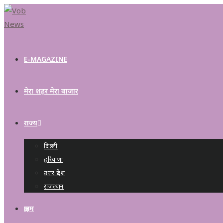
E-MAGAZINE
मेरा शहर मेरा बाजार
राज्य
दिल्ली
हरियाणा
उत्तर प्रदेश
राजस्थान
क्राइम