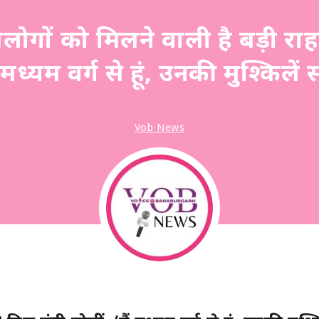
गों को मिलने वाली है बड़ी राहत?
ं मध्यम वर्ग से हूं, उनकी मुश्किलें
Vob News