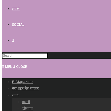
संपर्क
SOCIAL
MENU
CLOSE
E-Magazine
मेरा शहर मेरा बाजार
राज्य
दिल्ली
हरियाणा