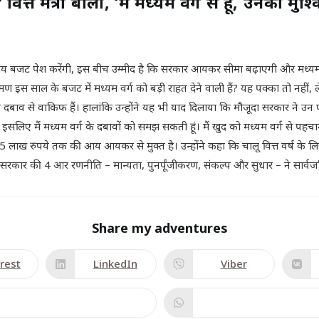
त मंत्री बोलीं, ‘मैं मध्यम वर्ग से हूं, उनकी मुश्क
्रीय बजट पेश करेंगी, इस बीच उम्मीद है कि सरकार आयकर सीमा बढ़ाएगी और मध्य
ीतारमण इस साल के बजट में मध्यम वर्ग को बड़ी राहत देने वाली हैं? यह पक्का तो 
के दबाव से वाकिफ हैं। हालांकि उन्होंने यह भी याद दिलाया कि मौजूदा सरकार ने उ
, इसलिए मैं मध्यम वर्ग के दबावों को समझ सकती हूं। मैं खुद को मध्यम वर्ग से पहचानत
 5 लाख रुपये तक की आय आयकर से मुक्त है। उन्होंने कहा कि चालू वित्त वर्ष के लि
कहा, सरकार की 4 आर रणनीति – मान्यता, पुनर्पूंजीकरण, संकल्प और सुधार – ने सार्वजनिक
Share my adventures
rest
LinkedIn
Viber