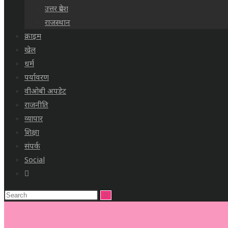
उत्तर प्रदेश
राजस्थान
क्राइम
खेल
धर्म
पर्यावरण
वीओबी अपडेट
राजनीति
व्यापार
शिक्षा
संपर्क
Social