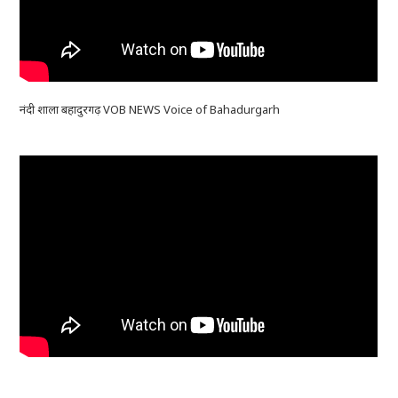
नंदी शाला बहादुरगढ़ VOB NEWS Voice of Bahadurgarh