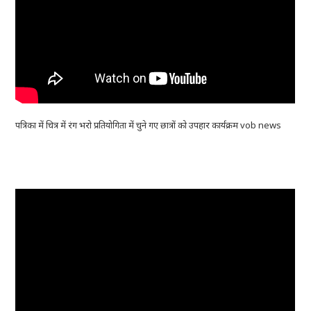
पत्रिका में चित्र में रंग भरो प्रतियोगिता में चुने गए छात्रों को उपहार कार्यक्रम vob news