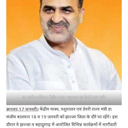
डा. संजीव बालियान, केंद्रीय मत्स्य, पशुपालन एवं डेयरी राज्य मंत्री।
झज्जर,17 जनवरी।
केंद्रीय मत्स्य, पशुपालन एवं डेयरी राज्य मंत्री डा.
संजीव बालयान 18 व 19 जनवरी को झज्जर जिला के दौरे पर रहेंगे। इस
दौरान वे झज्जर व बहादुरगढ़ में आयोजित विभिन्न कार्यक्रमों में भागीदारी