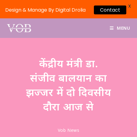
X
Design & Manage By Digital Drolia
Contact
MENU
केंद्रीय मंत्री डा.
संजीव बालयान का
झज्जर में दो दिवसीय
दौरा आज से
Vob News