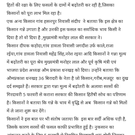
हितों की रक्षा के लिए फसलों के दामों में बढ़ोतरी कर रही है,जिसका
किसानों को पूरा लाभ मिल रहा है।
एक अन्य किसान गांव हसनपुर निवासी संदीप ने बताया कि इस क्षेत्र का
किसान गन्ने उगाता है और उनकी इस फसल का सर्वाधिक भाव किसी ने
दिया है तो वो दिया है ,मुख्यमंत्री मनोहर लाल की सरकार ने।
किसान दीपक कड़ोदा,गांव डावला निवासी जगदीश उर्फ काले,राजा
रईया,गांव डावला निवासी महेंद्र सिंह,नरेश रइया आदि किसानों ने गन्ना मूल्य
में बढ़ोतरी का पूरा श्रेय मुख्यमंत्री मनोहर लाल और पूर्व कृषि मंत्री एवं
भाजपा प्रदेश अध्यक्ष औम प्रकाश धनखड़ को दिया। उन्होंने बताया कि
औमप्रकाश धनखड़ 36 बिरादरी के नेता है जो किसान,गरीब,मजदूर का दुख
दर्द समझते हैं। सरकार द्वारा गन्ना मूल्य में बढ़ोतरी के अलावा सरसों की
गिरदावरी 5 फरवरी से कराना सरकार की किसान हितैषी सोच का परिणाम
है। किसानों ने बताया कि गन्ने के भाव में वृद्धि से अब किसान गन्ने को मिलों
में ले जाना शुरू कर देंगे।
किसानों ने इस बात पर भी संतोष जताया कि इस बार सर्दी अधिक पड़ी है,
जिसके कारण सरसों की फसल काफी प्रभावित हुई है। नुकसान का
आंकलन करने के लिए 5 फरवरी से नियमित गिरदावरी शुरू होगी,जिसका