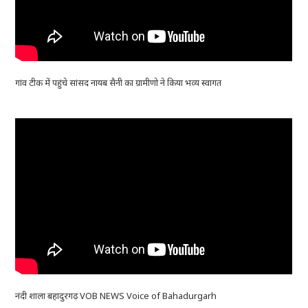
गांव टीक में पहुंचे सांसद नायब सैनी का ग्रामीणो ने किया भव्य स्वागत
नंदी शाला बहादुरगढ़ VOB NEWS Voice of Bahadurgarh