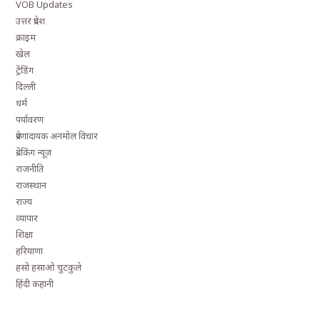
VOB Updates
उत्तर प्रदेश
क्राइम
खेल
ट्रेंडिंग
दिल्ली
धर्म
पर्यावरण
प्रेरणादायक अनमोल विचार
ब्रेकिंग न्यूज़
राजनीति
राजस्थान
राज्य
व्यापार
शिक्षा
हरियाणा
हसो हसाओ चुटकुले
हिंदी कहानी