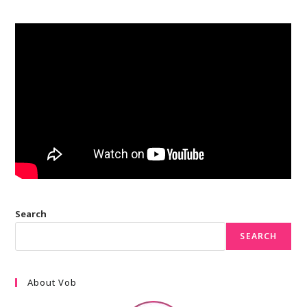
Search
SEARCH
About Vob