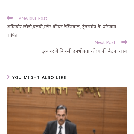
Previous Post
अग्निवीर जीडी,क्लर्क,स्टोर कीपर टेक्निकल, ट्रेड्समैन के परिणाम
घोषित
Next Post
झज्जर में बिजली उपभोक्ता फोरम की बैठक आज
YOU MIGHT ALSO LIKE