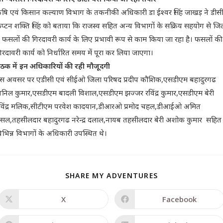
ृषि एवं किसान कल्याण विभाग के तकनीकी अधिकारी डा ईश्वर सिंह जाखड़ ने डीस
ैप्टन शक्ति सिंह को बताया कि राजस्व सहित अन्य विभागों के सक्रिय सहयोग से जि
ें फसलों की गिरदावरी कार्य के लिए प्रभावी रूप से काम किया जा रहा है। फसलों की
िरदावरी कार्य को निर्धारित समय में पूरा कर लिया जाएगा।
ैठक में इन अधिकारियों की रही मौजूदगी
स अवसर पर एडीसी एवं सीईओ जिला परिषद प्रदीप कौशिक,एसडीएम बहादुरगढ
निल कुमार,एसडीएम बादली विशाल,एसडीएम झज्जर रविंद्र कुमार,एसडीएम बेरी
विंद्र मलिक,सीटीएम परवेश कादयान,डीआरओ प्रमोद चहल,डीआईओ अमित
ंसल,तहसीलदार बहादुरगढ नरेन्द्र दलाल,नायब तहसीलदार बेरी अशोक कुमार सहित
िभिन्न विभागों के अधिकारी उपस्थित थे।
SHARE MY ADVENTURES
X
Facebook