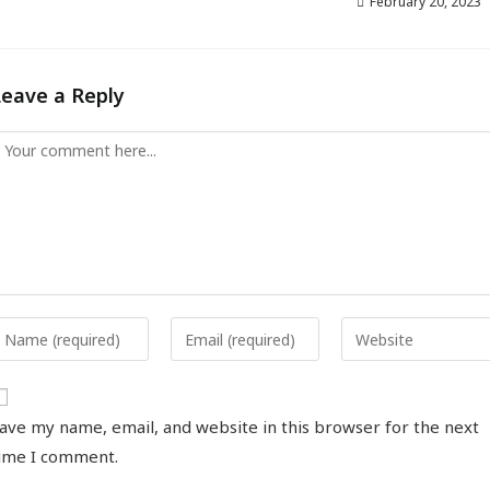
February 20, 2023
Leave a Reply
ave my name, email, and website in this browser for the next
ime I comment.