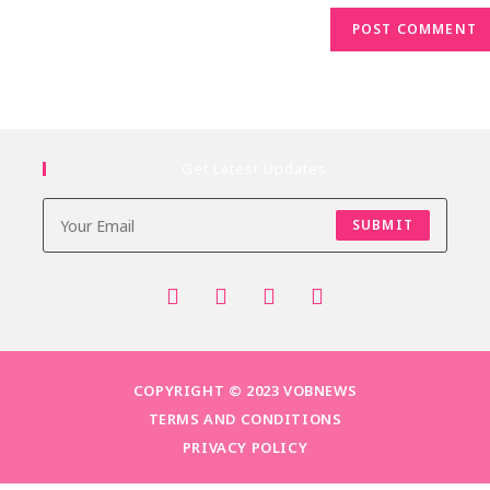
Get Latest Updates
SUBMIT
COPYRIGHT © 2023 VOBNEWS
TERMS AND CONDITIONS
PRIVACY POLICY