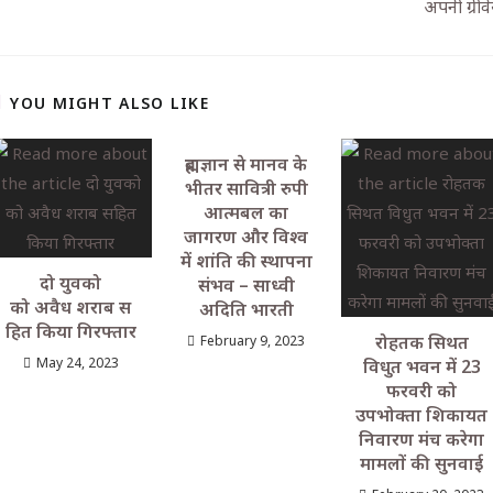
अपनी ग्रीवे
YOU MIGHT ALSO LIKE
ब्रह्मज्ञान से मानव के
भीतर सावित्री रुपी
आत्मबल का
जागरण और विश्व
में शांति की स्थापना
दो युवको
संभव – साध्वी
को अवैध शराब स
अदिति भारती
हित किया गिरफ्तार
रोहतक सिथत
February 9, 2023
May 24, 2023
विधुत भवन में 23
फरवरी को
उपभोक्ता शिकायत
निवारण मंच करेगा
मामलों की सुनवाई