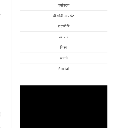
पर्यावरण
ी
ला
वीओबी अपडेट
राजनीति
व्यापार
शिक्षा
संपर्क
Social