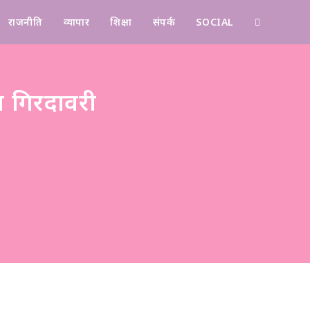
राजनीति
व्यापार
शिक्षा
संपर्क
SOCIAL
Contact
 गिरदावरी