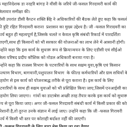
े महानिदेशक डा नरहरि बांगड़ ने वीसी के जरिये जी-फसल गिरदावरी कार्य की
िलावार समीक्षा की।
ीसी उपरांत डीसी कैप्टन शक्ति सिंह ने अधिकारियों की बैठक लेते हुए कहा कि फसलो
ी त्रुटि रहित गिरदावरी कराना प्रशासन का मुख्य उद्देश्य है। जी -फसल गिरादवरी का
ार्य बहुत ही महत्वपूर्ण है,जिसके चलते न केवल कृषि संबंधी रिकार्ड में पारदर्शिता
एगी,साथ ही किसानों को भी सरकार की योजनाओं का लाभ लेने में आसानी होगी।
न्होंने कहा कि इस कार्य के सुचारू रूप से क्रियान्वयन के लिए एडीसी एवं सीईओ
िला परिषद प्रदीप कौशिक को नोडल अधिकारी बनाया गया है।
न्होंने कहा कि राजस्व विभाग के पटवारियों के साथ सक्षम युवा,कृषि एवं किसान
ल्याण विभाग, बागवानी,पशुपालन विभाग के फील्ड कर्मचारियों और ग्राम सचिवों क
हयोग से इस कार्य को योजनाबद्ध तरीके से पूरा कराना है। इस कार्य के लिए
टवारियों के साथ ही सक्षम युवाओं को भी प्रशिक्षित किया जाए,जिसमें एनआईसी का
हयोग लिया जाएगा। गांवों का डाटाबेस अच्छी तरह तैयार करके इस कार्य को सुचार
ूप से पूरा किया जाए। अगर जी-फसल गिरदावरी संबंधी कार्य में किसी प्रकार की को
रेशानी है,तो तुरन्त उनके संज्ञान में लाई जाए। उन्होंने कहा कि जी -फसल गिरावरी
ार्य में किसी भी स्तर पर कोताही बर्दाश्त नहीं की जाएगी।
ी -फसल गिरदावरी के लिए डाटा बेस किया जा रहा तैयार