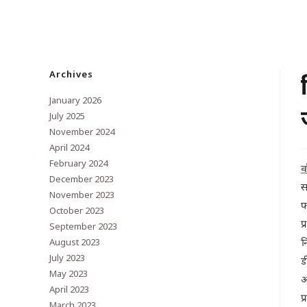
Archives
January 2026
July 2025
November 2024
April 2024
February 2024
व
December 2023
स
November 2023
फ
October 2023
प
September 2023
न
August 2023
July 2023
ड
May 2023
अ
April 2023
प
March 2023