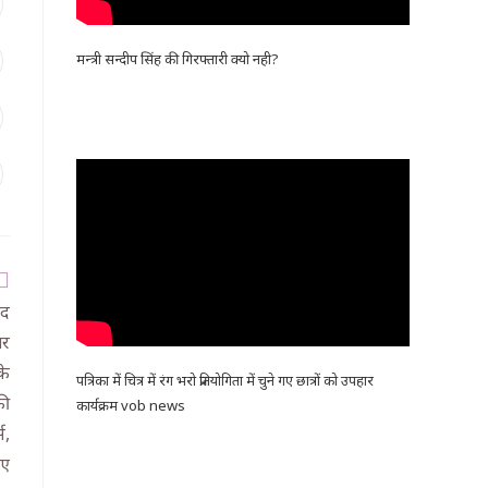
मन्त्री सन्दीप सिंह की गिरफ्तारी क्यो नही?
षद
ार
के
पत्रिका में चित्र में रंग भरो प्रतियोगिता में चुने गए छात्रों को उपहार
की
कार्यक्रम vob news
स,
ाए