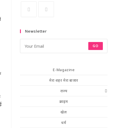
ं
Newsletter
GO
E-Magazine
े
मेरा शहर मेरा बाजार
राज्य
ू
क्राइम
ई
खेल
धर्म