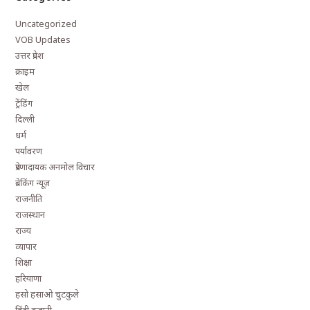
Uncategorized
VOB Updates
उत्तर प्रदेश
क्राइम
खेल
ट्रेंडिंग
दिल्ली
धर्म
पर्यावरण
प्रेरणादायक अनमोल विचार
ब्रेकिंग न्यूज़
राजनीति
राजस्थान
राज्य
व्यापार
शिक्षा
हरियाणा
हसो हसाओ चुटकुले