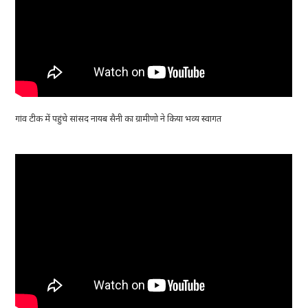
गांव टीक में पहुंचे सांसद नायब सैनी का ग्रामीणो ने किया भव्य स्वागत