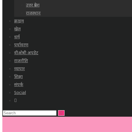
उत्तर प्रदेश
राजस्थान
क्राइम
खेल
धर्म
पर्यावरण
वीओबी अपडेट
राजनीति
व्यापार
शिक्षा
संपर्क
Social