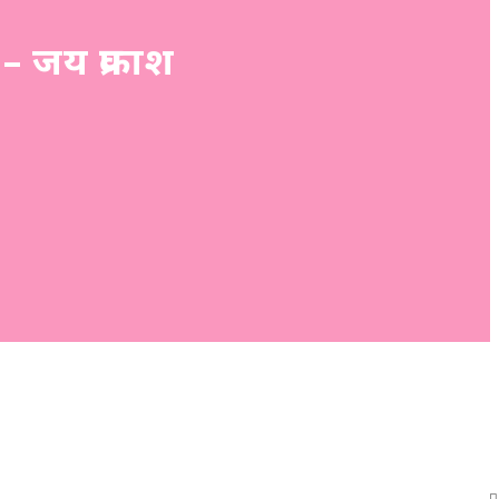
– जय प्रकाश