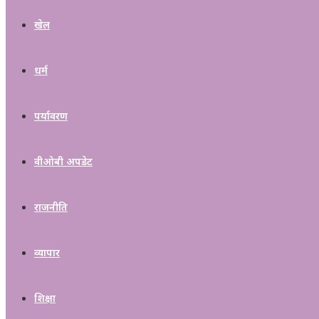
खेल
धर्म
पर्यावरण
वीओबी अपडेट
राजनीति
व्यापार
शिक्षा