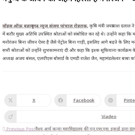
वॉइस ऑफ़ बहादुरगढ़ न्यूज़ संजय पांचाल रोहतक
, कृषि मंत्री जयप्रकाश दला
में बतौर मुख्य अतिथि उपस्थित श्रोताओं को संबोधित कर रहे थे। उन्होंने कहा 
मनोरंजन बिना जीवन ऐसा है जैसे पेट्रोल बिना गाड़ी, इसलिए आगे बढऩे के लिए म
सभी श्रोताओं को उन्होंने शुभकामनाएं दी और कहा कि इश्क सूफियाना कार्यक्रम के 
अध्यक्ष अजय बंसल, एलपीएस बोसार्ड के एमडी राजेश जैन, महामंडलेश्वर बाबा कप
X
Facebook
Pinte
Viadeo
Previous Post
वैश्य आर्य कन्या महाविद्यालय की एन.एस.एस. इकाई द्वारा ग्रा