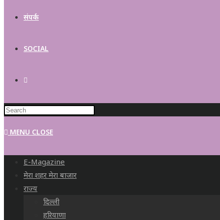
संपर्क
SOCIAL
MENU
CLOSE
E-Magazine
मेरा शहर मेरा बाजार
राज्य
दिल्ली
हरियाणा