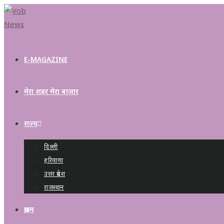
E-MAGAZINE
मेरा शहर मेरा बाजार
राज्य
दिल्ली
हरियाणा
उत्तर प्रदेश
राजस्थान
क्राइम