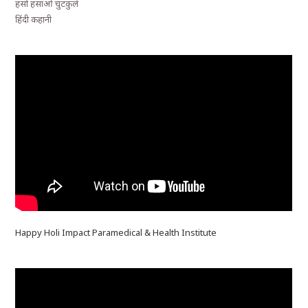
हसो हसाओ चुटकुले
हिंदी कहानी
Happy Holi Impact Paramedical & Health Institute