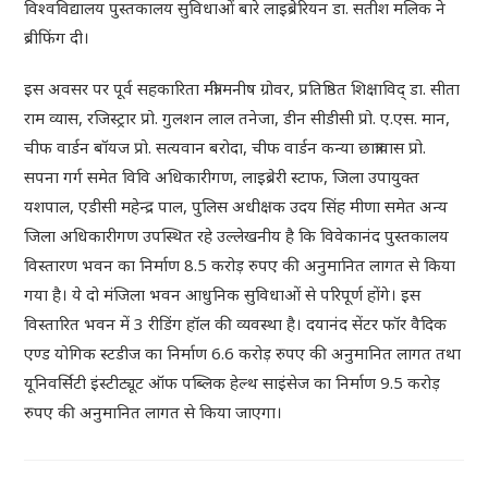
विश्वविद्यालय पुस्तकालय सुविधाओं बारे लाइब्रेरियन डा. सतीश मलिक ने
ब्रीफिंग दी।
इस अवसर पर पूर्व सहकारिता मंत्री मनीष ग्रोवर, प्रतिष्ठित शिक्षाविद् डा. सीता
राम व्यास, रजिस्ट्रार प्रो. गुलशन लाल तनेजा, डीन सीडीसी प्रो. ए.एस. मान,
चीफ वार्डन बॉयज प्रो. सत्यवान बरोदा, चीफ वार्डन कन्या छात्रावास प्रो.
सपना गर्ग समेत विवि अधिकारीगण, लाइब्रेरी स्टाफ, जिला उपायुक्त
यशपाल, एडीसी महेन्द्र पाल, पुलिस अधीक्षक उदय सिंह मीणा समेत अन्य
जिला अधिकारीगण उपस्थित रहे उल्लेखनीय है कि विवेकानंद पुस्तकालय
विस्तारण भवन का निर्माण 8.5 करोड़ रुपए की अनुमानित लागत से किया
गया है। ये दो मंजिला भवन आधुनिक सुविधाओं से परिपूर्ण होंगे। इस
विस्तारित भवन में 3 रीडिंग हॉल की व्यवस्था है। दयानंद सेंटर फॉर वैदिक
एण्ड योगिक स्टडीज का निर्माण 6.6 करोड़ रुपए की अनुमानित लागत तथा
यूनिवर्सिटी इंस्टीट्यूट ऑफ पब्लिक हेल्थ साइंसेज का निर्माण 9.5 करोड़
रुपए की अनुमानित लागत से किया जाएगा।