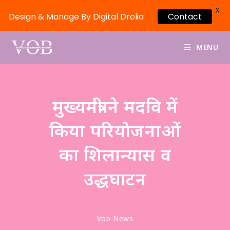
X
Design & Manage By Digital Drolia
Contact
MENU
मुख्यमंत्री ने मदवि में
किया परियोजनाओं
का शिलान्यास व
उद्धघाटन
Vob News