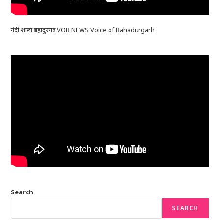
नंदी शाला बहादुरगढ़ VOB NEWS Voice of Bahadurgarh
Search
SEARCH