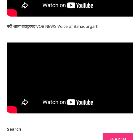
नंदी शाला बहादुरगढ़ VOB NEWS Voice of Bahadurgarh
Search
SEARCH