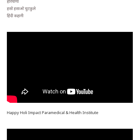
हरियाणा
हसो हसाओ चुटकुले
हिंदी कहानी
Happy Holi Impact Paramedical & Health Institute