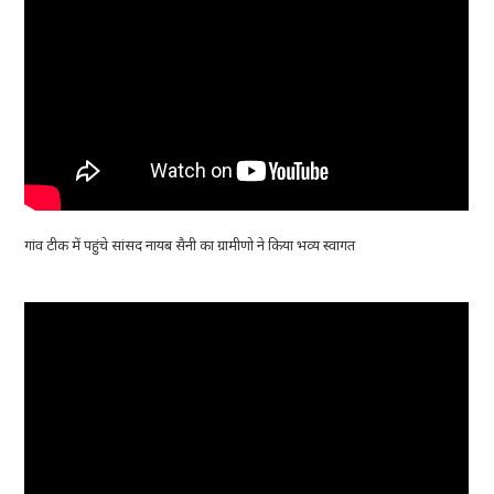
गांव टीक में पहुंचे सांसद नायब सैनी का ग्रामीणो ने किया भव्य स्वागत