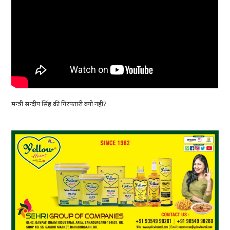
मन्त्री सन्दीप सिंह की गिरफ्तारी क्यो नही?