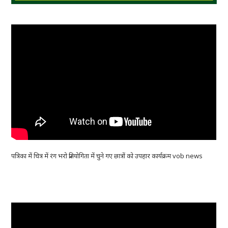
पत्रिका में चित्र में रंग भरो प्रतियोगिता में चुने गए छात्रों को उपहार कार्यक्रम vob news