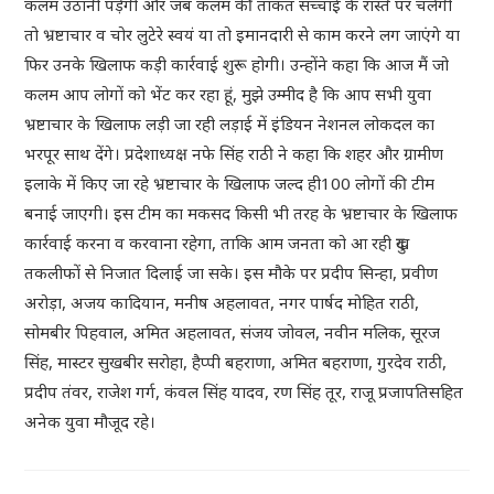
कलम उठानी पड़ेगी और जब कलम की ताकत सच्चाई के रास्ते पर चलेगी
तो भ्रष्टाचार व चोर लुटेरे स्वयं या तो इमानदारी से काम करने लग जाएंगे या
फिर उनके खिलाफ कड़ी कार्रवाई शुरू होगी। उन्होंने कहा कि आज मैं जो
कलम आप लोगों को भेंट कर रहा हूं, मुझे उम्मीद है कि आप सभी युवा
भ्रष्टाचार के खिलाफ लड़ी जा रही लड़ाई में इंडियन नेशनल लोकदल का
भरपूर साथ देंगे। प्रदेशाध्यक्ष नफे सिंह राठी ने कहा कि शहर और ग्रामीण
इलाके में किए जा रहे भ्रष्टाचार के खिलाफ जल्द ही100 लोगों की टीम
बनाई जाएगी। इस टीम का मकसद किसी भी तरह के भ्रष्टाचार के खिलाफ
कार्रवाई करना व करवाना रहेगा, ताकि आम जनता को आ रही दुख
तकलीफों से निजात दिलाई जा सके। इस मौके पर प्रदीप सिन्हा, प्रवीण
अरोड़ा, अजय कादियान, मनीष अहलावत, नगर पार्षद मोहित राठी,
सोमबीर पिहवाल, अमित अहलावत, संजय जोवल, नवीन मलिक, सूरज
सिंह, मास्टर सुखबीर सरोहा, हैप्पी बहराणा, अमित बहराणा, गुरदेव राठी,
प्रदीप तंवर, राजेश गर्ग, कंवल सिंह यादव, रण सिंह तूर, राजू प्रजापतिसहित
अनेक युवा मौजूद रहे।