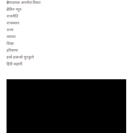
प्रेरणादायक अनमोल विचार
ब्रेकिंग न्यूज़
राजनीति
राजस्थान
राज्य
व्यापार
शिक्षा
हरियाणा
हसो हसाओ चुटकुले
हिंदी कहानी