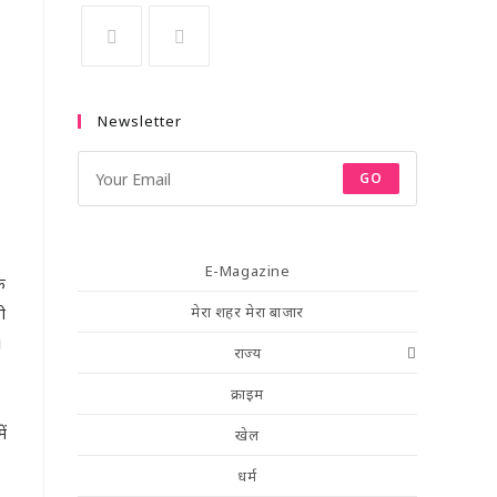
Newsletter
GO
E-Magazine
क
ी
मेरा शहर मेरा बाजार
।
राज्य
क्राइम
ें
खेल
धर्म