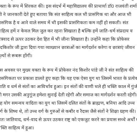
क्ता के रूप में शिरकत की। इस संदर्भ में महाविद्यालय की प्राचार्या डॉ0 राजवंती शर्मा
ी ने जानकारी देते हुए बताया कि संत साहित्य कल भी प्रासंगिक था और आज भी
्रासंगिक है व आने वाले समय में भी इसकी प्रासंगिकता कम नहीं हो सकती। संत
ाहित्य हमें न केवल मिल जुल कर रहना सिखाता है बल्कि हमें जाति-धर्म संप्रदाय व
्षेत्रवाद से ऊपर उठकर देश हित में भी जीना सिखाता है। उन्होंने कहा कि प्रोफेसर
ंदकिशोर जी द्वारा दिया गया व्याख्यान छात्राओं का मार्गदर्शन करेगा व छात्राएं जीवन
ूल्यों से रूबरू होंगी।
स अवसर पर मुख्य वक्ता के रूप में प्रोफेसर नंद किशोर पांडे जी ने संत साहित्य की
्रासंगिकता पर प्रकाश डालते हुए कहा कि यह एक ऐसा युग था जिसमें भारत के प्रत्ये
ाति व धर्म से संतों का आविर्भाव हुआ। इन संतों की वाणी भले ही भक्ति काल में गुंज
ी मगर उसकी अनुगूंज हमेशा सुनाई देती रहेगी और समाज का मार्गदर्शन करती रहेगी
ह योग समन्वय वादिता का युग था जिसमें दलित संतों के ब्राह्मण, बनिया आदि उच्च
र्ग के शिष्य थे, तो उच्च वर्ग के गुरुओं से कबीर व रैदास जैसे संतों ने शिक्षा ग्रहण की।
तः जातिवाद, धर्म-वाद से ऊपर उठकर राष्ट्र को एकजुट करने का प्रयास सच्चे अर्थों म
क्ति साहित्य में हुआ।