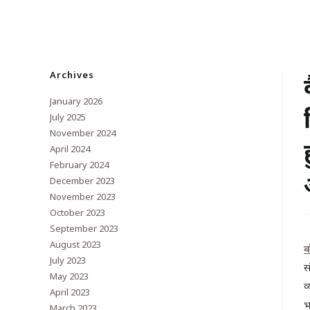
Archives
January 2026
July 2025
November 2024
April 2024
February 2024
December 2023
November 2023
October 2023
September 2023
August 2023
व
July 2023
स
May 2023
व
April 2023
भ
March 2023