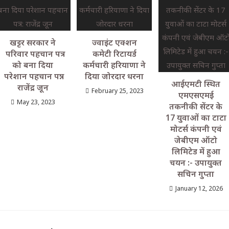
खट्टर सरकार ने
ज्वाइंट एक्शन
परिवार पहचान पत्र
कमेटी रिटायर्ड
को बना दिया
कर्मचारी हरियाणा ने
परेशान पहचान पत्र:
दिया जोरदार धरना
आईएमटी स्थित
राजेंद्र जून
February 25, 2023
एमएसएमई
May 23, 2023
तकनीकी सेंटर के
17 युवाओं का टाटा
मोटर्स कंपनी एवं
जेबीएम ऑटो
लिमिटेड में हुआ
चयन :- उपायुक्त
सचिन गुप्ता
January 12, 2026