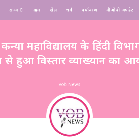
राज्य
क्राइम
खेल
धर्म
पर्यावरण
वीओबी अपडेट
Design & Manage By Digital Drolia
 कन्या महाविद्यालय के हिंदी विभाग
म से हुआ विस्तार व्याख्यान का 
Vob News