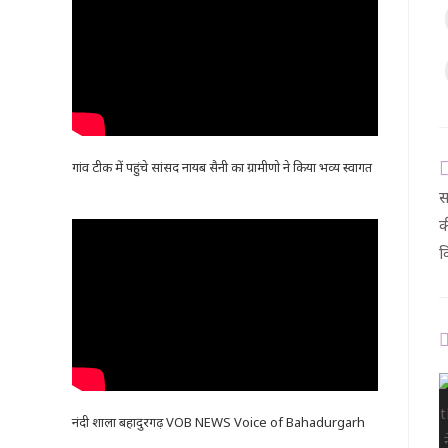
गांव टीक में पहुंचे सांसद नायब सैनी का ग्रामीणो ने किया भव्य स्वागत
स
क
व
नंदी शाला बहादुरगढ़ VOB NEWS Voice of Bahadurgarh