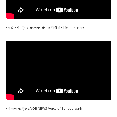
गांव टीक में पहुंचे सांसद नायब सैनी का ग्रामीणो ने किया भव्य स्वागत
नंदी शाला बहादुरगढ़ VOB NEWS Voice of Bahadurgarh