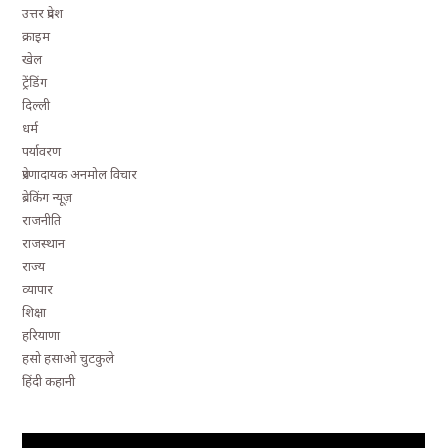
उत्तर प्रदेश
क्राइम
खेल
ट्रेंडिंग
दिल्ली
धर्म
पर्यावरण
प्रेरणादायक अनमोल विचार
ब्रेकिंग न्यूज़
राजनीति
राजस्थान
राज्य
व्यापार
शिक्षा
हरियाणा
हसो हसाओ चुटकुले
हिंदी कहानी