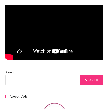
Search
SEARCH
About Vob