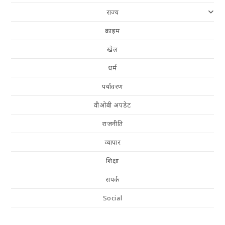
राज्य
क्राइम
खेल
धर्म
पर्यावरण
वीओबी अपडेट
राजनीति
व्यापार
शिक्षा
संपर्क
Social