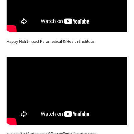
Happy Holi Impact Paramedical & Health Institute
गांव टीक में पहुंचे सांसद नायब सैनी का ग्रामीणो ने किया भव्य स्वागत