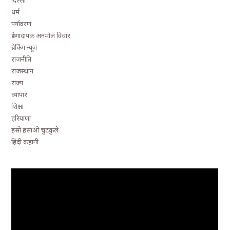
दिल्ली
धर्म
पर्यावरण
प्रेरणादायक अनमोल विचार
ब्रेकिंग न्यूज़
राजनीति
राजस्थान
राज्य
व्यापार
शिक्षा
हरियाणा
हसो हसाओ चुटकुले
हिंदी कहानी