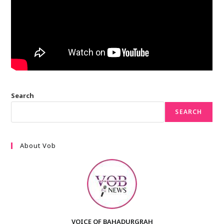
Search
SEARCH
About Vob
VOICE OF BAHADURGRAH