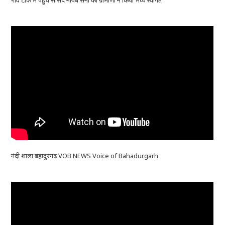
नंदी शाला बहादुरगढ़ VOB NEWS Voice of Bahadurgarh