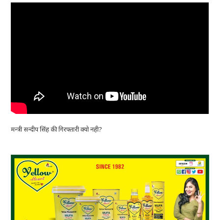
मन्त्री सन्दीप सिंह की गिरफ्तारी क्यो नही?