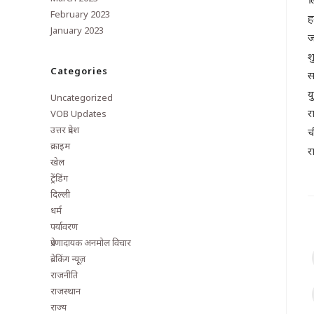
February 2023
ह
January 2023
ज
श
Categories
स
य
Uncategorized
र
VOB Updates
उत्तर प्रदेश
च
क्राइम
र
खेल
ट्रेंडिंग
दिल्ली
धर्म
पर्यावरण
प्रेरणादायक अनमोल विचार
ब्रेकिंग न्यूज़
राजनीति
राजस्थान
राज्य