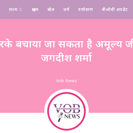
राज्य
क्राइम
खेल
धर्म
पर्यावरण
वीओबी अपडेट
Design & Manage By Digital Drolia
रके बचाया जा सकता है अमूल्य ज
जगदीश शर्मा
Vob News