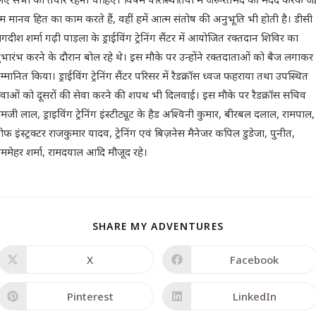
म मानव हित का काम करते हैं, वहीं हमें आत्म संतोष की अनुभूति भी होती है। डीसी
गदीश शर्मा गढ़ी पाड़ला के ड्राईविंग ट्रेनिंग सैंटर में आयोजित रक्तदान शिविर का
ुभारंभ करने के दौरान बोल रहे थे। इस मौके पर उन्होंने रक्तदाताओं को बैज लगाकर
म्मानित किया। ड्राईविंग ट्रेनिंग सैंटर परिसर में रैडक्रॉस ध्वज फहराया तथा उपस्थित
ुवाओं को दूसरों की सेवा करने की शपथ भी दिलवाई। इस मौके पर रैडक्रॉस सचिव
ामजी लाल, ड्राइविंग ट्रेनिंग इंस्टीट्यूट के हैड अश्विनी कुमार, बीरबल दलाल, रामपाल,
ीफ इंस्ट्रक्टर राजकुमार यादव, ट्रेनिंग एवं बिज़नेस मैनेजर कपिल डुडेजा, पुनीत,
ाममेहर शर्मा, रामदयाल आदि मौजूद रहे।
SHARE MY ADVENTURES
X
Facebook
Pinterest
LinkedIn