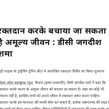
रक्तदान करके बचाया जा सकता
है अमूल्य जीवन : डीसी जगदीश
शर्मा
ढ़ी पाड़ला के ड्राईविंग ट्रेनिंग सैंटर में आयोजित रक्तदान शिविर का किया शुभारंभ
ॉइस ऑफ़ बहादुरगढ़ न्यू
ज़
कैथल (कृष्ण प्रजापति): डीसी जगदीश शर्मा ने कहा कि
क्तदान करके मानव के अमूल्य जीवन को बचाया जा सकता है। रक्त का कोई भी
िकल्प नहीं है, इसलिए सभी को अपने जीवन में रक्तदान जरूर करना चाहिए।
क्तदान करके हम मानवता की सच्ची सेवा कर सकते हैं। प्रत्येक जरूरतमंद की मदद 
िए सभी को तैयार रहना चाहिए। विषम परिस्थितियों में जरूरतमंद की मदद करके जह