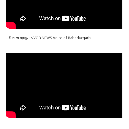
नंदी शाला बहादुरगढ़ VOB NEWS Voice of Bahadurgarh