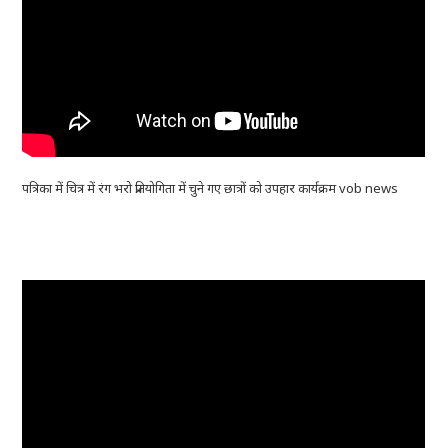
पत्रिका में चित्र में रंग भरो प्रतियोगिता में चुने गए छात्रों को उपहार कार्यक्रम vob news