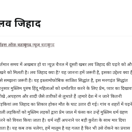
लव जिहाद
ॉइस ऑफ़ बहादुरगढ़ न्यूज़
बहादुरगढ़
र्तमान समय में अखबार हो या न्यूज़ चैनल में दूसरी खबर लव जिहाद की पढ़ने को औ
ेखने को मिलती है। लव जिहाद क्या है? यह जानना हमें जरूरी है, इसका उद्देश्य क्या ह
से समझना जरूरी है। यह इस्लामोफोबिक साजिश सिद्धांत है, इस मनगढ़ंत सिद्धांत
नुसार मुस्लिम पुरुष हिंदू महिलाओं को धर्मांतरित करने के लिए प्रेम, प्यार का दिखाव
ोखे ,अपहरण और शादी जैसे तारीफों से लुभाते हैं ।हमारे देश में न जाने कितनी
ड़कियां लव जिहाद का शिकार होकर मौत के घाट उतार दी गई। गांव व शहरों में पढ़न
ाली लड़कियों को मुस्लिम लड़कों द्वारा प्रेम जाल में फंसा कर उन्हें मुस्लिम धर्म ग्रहण
रने को विवश किया जाता है। धर्म नहीं अपनाने पर बड़ी कुर्रता के साथ मार दिया
ाता है। यह कब तक चलेगा, हमें मालूम है यह गलत है फिर भी उसे रोकने का प्रयास