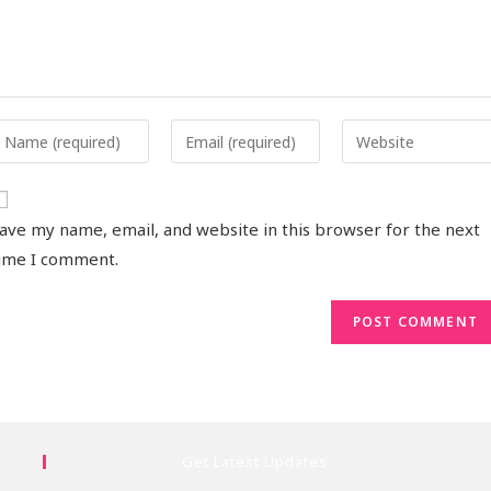
ave my name, email, and website in this browser for the next
ime I comment.
Get Latest Updates