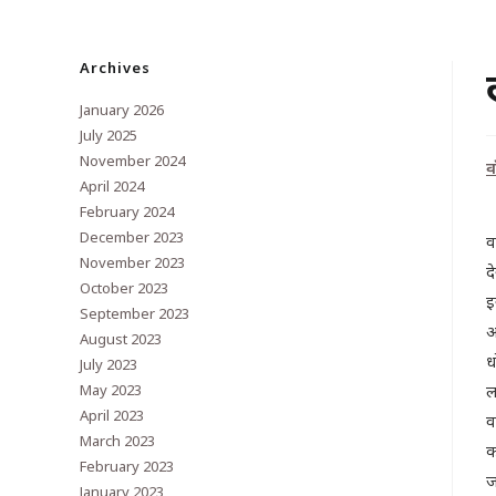
Archives
January 2026
July 2025
November 2024
व
April 2024
February 2024
December 2023
व
November 2023
द
October 2023
इ
September 2023
अ
August 2023
ध
July 2023
May 2023
ल
April 2023
व
March 2023
क
February 2023
ज
January 2023